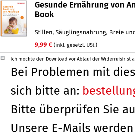
Gesunde Ernährung von An
Book
Stillen, Säuglingsnahrung, Breie u
9,99 €
(inkl. gesetzl. USt.)
Ich möchte den Download vor Ablauf der Widerrufsfrist 
Bei Problemen mit di
sich bitte an:
bestellu
Bitte überprüfen Sie a
Unsere E-Mails werden 