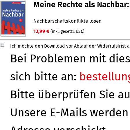
Meine Rechte als Nachbar:
Nach­bar­schafts­konflikte lösen
13,99 €
(inkl. gesetzl. USt.)
Ich möchte den Download vor Ablauf der Widerrufsfrist 
Bei Problemen mit di
sich bitte an:
bestellu
Bitte überprüfen Sie a
Unsere E-Mails werden 