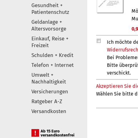
Gesundheit +
Patientenschutz
Geldanlage +
Altersvorsorge
Einkauf, Reise +
Freizeit
Schulden + Kredit
Telefon + Internet
Umwelt +
Nachhaltigkeit
Versicherungen
Ratgeber A-Z
Versandkosten
Ab 15 Euro
versandkostenfrei