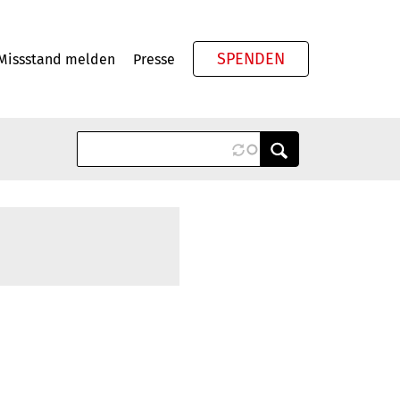
SPENDEN
Missstand melden
Presse
Meta