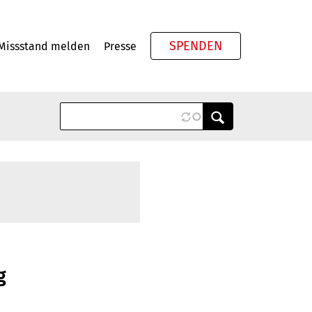
SPENDEN
Missstand melden
Presse
Meta