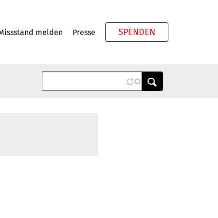
SPENDEN
Missstand melden
Presse
Meta