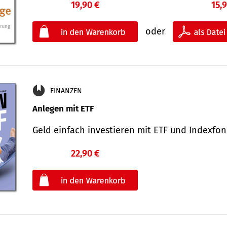
19,90 €
15,
oder
FINANZEN
Anlegen mit ETF
Geld einfach investieren mit ETF und Indexf
22,90 €
€
oder