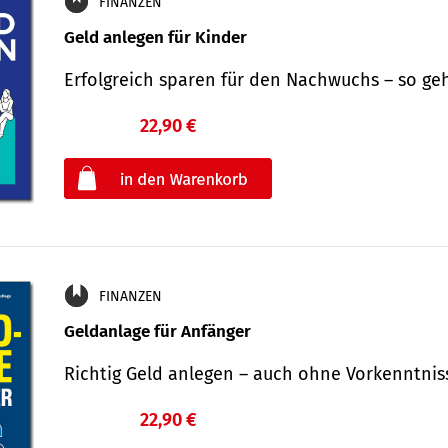
FINANZEN
Geld anlegen für Kinder
Erfolgreich sparen für den Nachwuchs – so ge
22,90 €
€
oder
FINANZEN
Geldanlage für Anfänger
Richtig Geld anlegen – auch ohne Vorkenntni
22,90 €
€