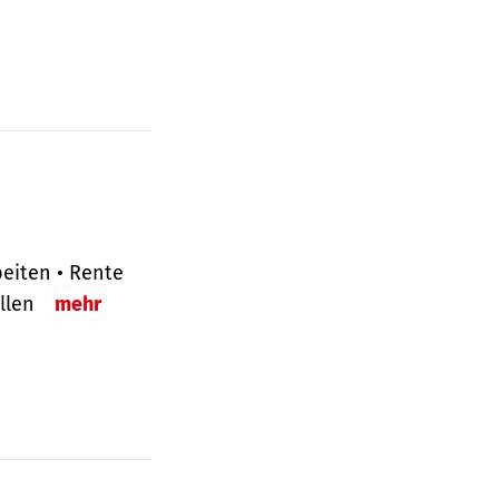
eiten • Rente
ellen
mehr