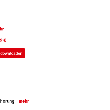
hr
99 €
sicherung
mehr