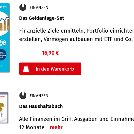
FINANZEN
Das Geldanlage-Set
Finanzielle Ziele ermitteln, Portfolio einricht
erstellen, Vermögen aufbauen mit ETF und Co
16,90 €
€
oder
FINANZEN
Das Haushaltsbuch
Alle Finanzen im Griff. Aus­gaben und Ein­nahm
12 Monate
mehr