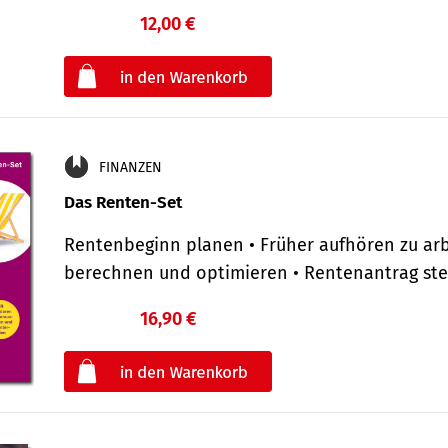
12,00 €
€
oder
FINANZEN
Das Renten-Set
Rentenbeginn planen • Früher aufhören zu arb
berechnen und optimieren • Rentenantrag st
16,90 €
€
oder