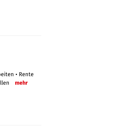
eiten • Rente
ellen
mehr