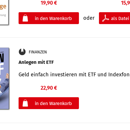
19,90 €
15,
oder
FINANZEN
Anlegen mit ETF
Geld einfach investieren mit ETF und Indexf
22,90 €
€
oder