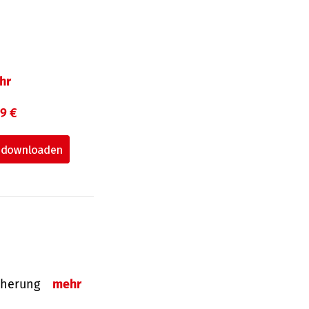
hr
99 €
sicherung
mehr