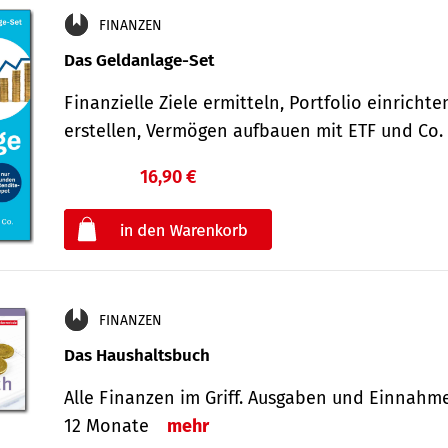
FINANZEN
Das Geldanlage-Set
Finanzielle Ziele ermitteln, Portfolio einricht
erstellen, Vermögen aufbauen mit ETF und Co
16,90 €
€
oder
FINANZEN
Das Haushaltsbuch
Alle Finanzen im Griff. Aus­gaben und Ein­nahm
12 Monate
mehr