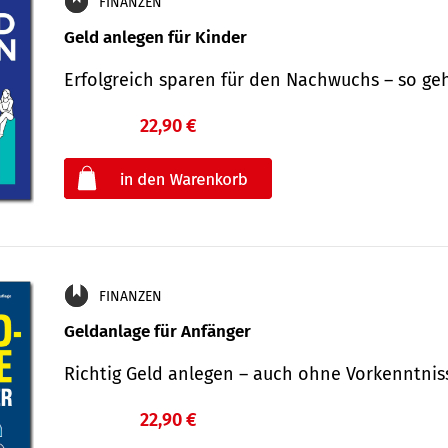
FINANZEN
Geld anlegen für Kinder
Erfolgreich sparen für den Nachwuchs – so ge
22,90 €
€
oder
FINANZEN
Geldanlage für Anfänger
Richtig Geld anlegen – auch ohne Vorkenntni
22,90 €
€