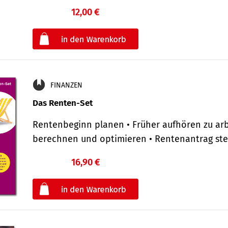
12,00 €
€
oder
FINANZEN
Das Renten-Set
Rentenbeginn planen • Früher aufhören zu arb
berechnen und optimieren • Rentenantrag st
16,90 €
€
oder