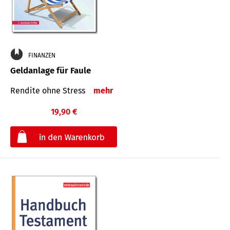
FINANZEN
Geldanlage für Faule
Rendite ohne Stress
mehr
19,90 €
€