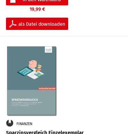
19,99 €
FINANZEN
Sparzinsvergleich Einzelexemplar