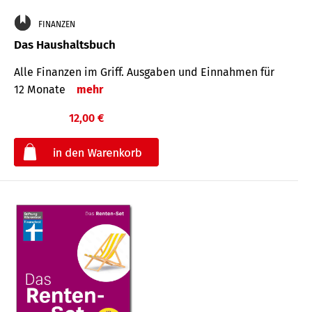
FINANZEN
Das Haushaltsbuch
Alle Finanzen im Griff. Aus­gaben und Ein­nahmen für
12 Monate
mehr
12,00 €
€