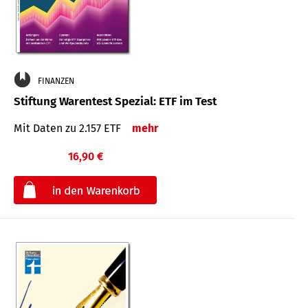
FINANZEN
Stiftung Warentest Spezial: ETF im Test
Mit Daten zu 2.157 ETF
mehr
16,90 €
€