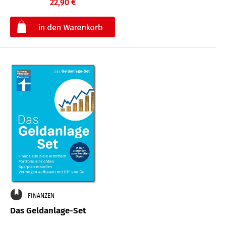
22,90 €
€
FINANZEN
Das Geldanlage-Set