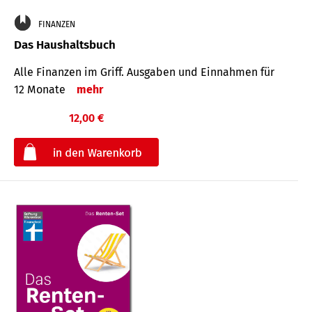
FINANZEN
Das Haushaltsbuch
Alle Finanzen im Griff. Aus­gaben und Ein­nahmen für
12 Monate
mehr
12,00 €
€