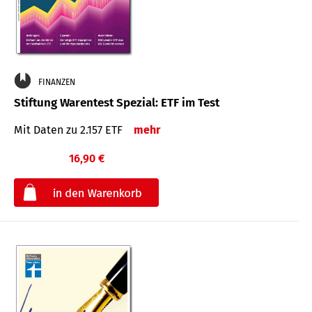
FINANZEN
Stiftung Warentest Spezial: ETF im Test
Mit Daten zu 2.157 ETF
mehr
16,90 €
€