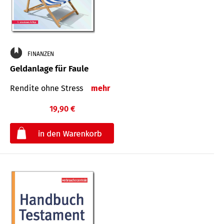
FINANZEN
Geldanlage für Faule
Rendite ohne Stress
mehr
19,90 €
€