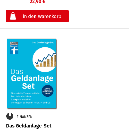
22,90 €
€
FINANZEN
Das Geldanlage-Set