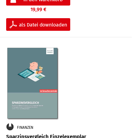
19,99 €
FINANZEN
Sparzinsvergleich Einzelexemplar