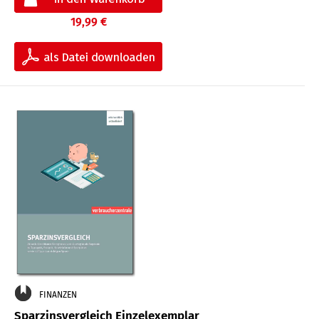
19,99 €
FINANZEN
Sparzinsvergleich Einzelexemplar