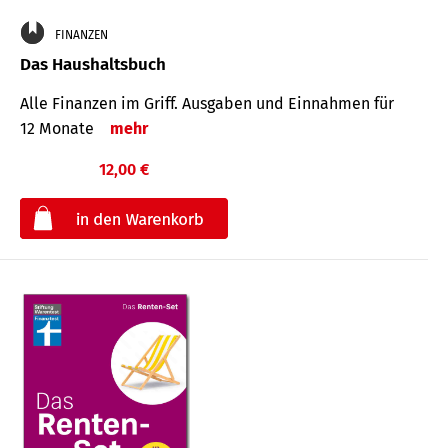
FINANZEN
Das Haushaltsbuch
Alle Finanzen im Griff. Aus­gaben und Ein­nahmen für
12 Monate
mehr
12,00 €
€