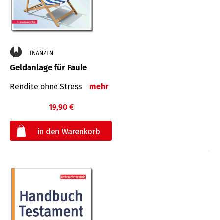
FINANZEN
Geldanlage für Faule
Rendite ohne Stress
mehr
19,90 €
€