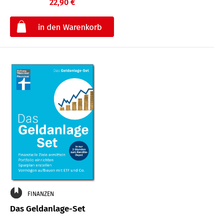
22,90 €
€
FINANZEN
Das Geldanlage-Set