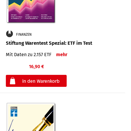
FINANZEN
Stiftung Warentest Spezial: ETF im Test
Mit Daten zu 2.157 ETF
mehr
16,90 €
€