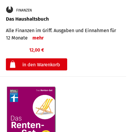
FINANZEN
Das Haushaltsbuch
Alle Finanzen im Griff. Aus­gaben und Ein­nahmen für
12 Monate
mehr
12,00 €
€