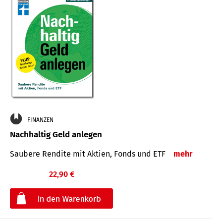
FINANZEN
Nachhaltig Geld anlegen
Saubere Rendite mit Aktien, Fonds und ETF
mehr
22,90 €
€