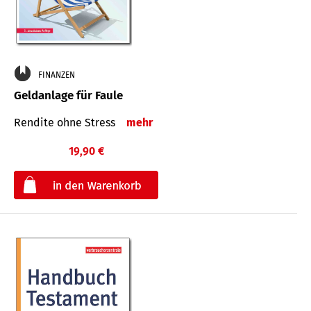
FINANZEN
Geldanlage für Faule
Rendite ohne Stress
mehr
19,90 €
€