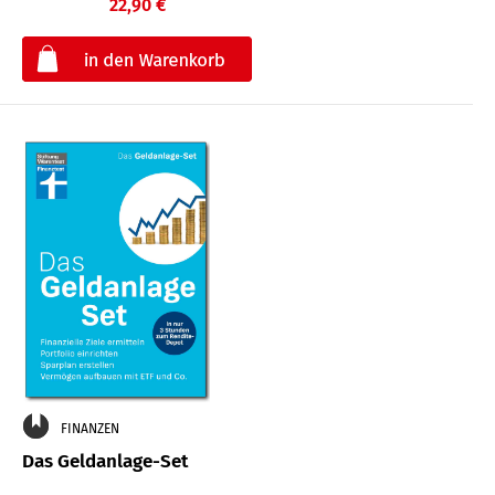
22,90 €
€
FINANZEN
Das Geldanlage-Set