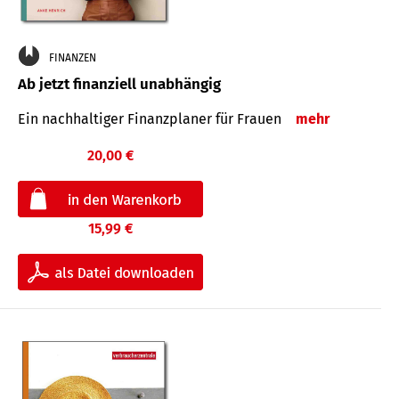
FINANZEN
Ab jetzt finanziell unabhängig
Ein nachhaltiger Finanzplaner für Frauen
mehr
20,00 €
15,99 €