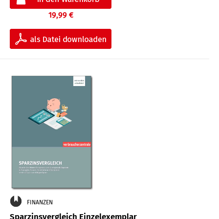
19,99 €
FINANZEN
Sparzinsvergleich Einzelexemplar