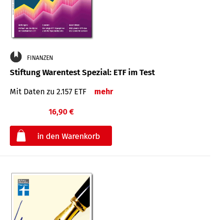
FINANZEN
Stiftung Warentest Spezial: ETF im Test
Mit Daten zu 2.157 ETF
mehr
16,90 €
€