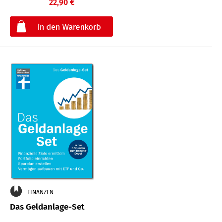
22,90 €
€
FINANZEN
Das Geldanlage-Set