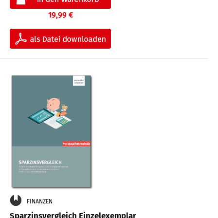
19,99 €
FINANZEN
Sparzinsvergleich Einzelexemplar