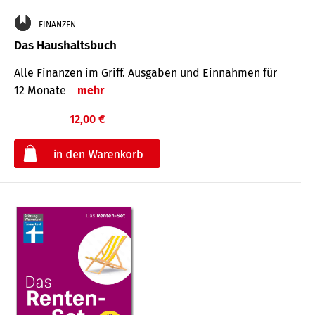
FINANZEN
Das Haushaltsbuch
Alle Finanzen im Griff. Aus­gaben und Ein­nahmen für
12 Monate
mehr
12,00 €
€