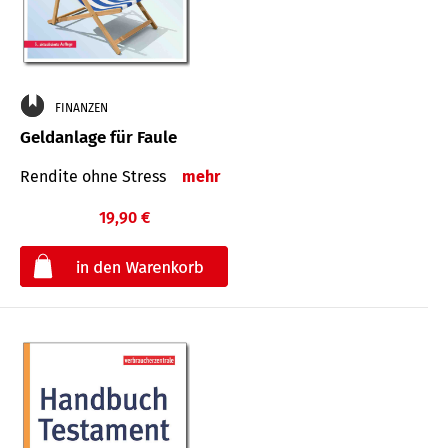
FINANZEN
Geldanlage für Faule
Rendite ohne Stress
mehr
19,90 €
€