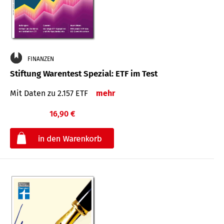
FINANZEN
Stiftung Warentest Spezial: ETF im Test
Mit Daten zu 2.157 ETF
mehr
16,90 €
€