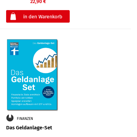
22,90 €
€
FINANZEN
Das Geldanlage-Set