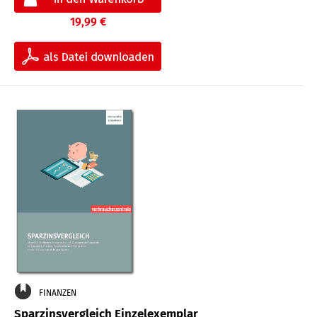
19,99 €
FINANZEN
Sparzinsvergleich Einzelexemplar