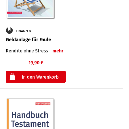
FINANZEN
Geldanlage für Faule
Rendite ohne Stress
mehr
19,90 €
€