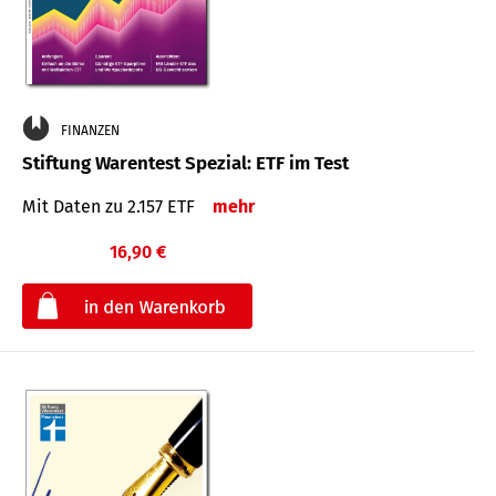
FINANZEN
Stiftung Warentest Spezial: ETF im Test
Mit Daten zu 2.157 ETF
mehr
16,90 €
€