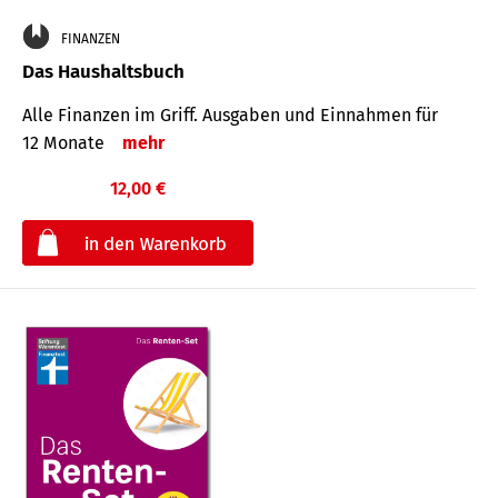
FINANZEN
Das Haushaltsbuch
Alle Finanzen im Griff. Aus­gaben und Ein­nahmen für
12 Monate
mehr
12,00 €
€