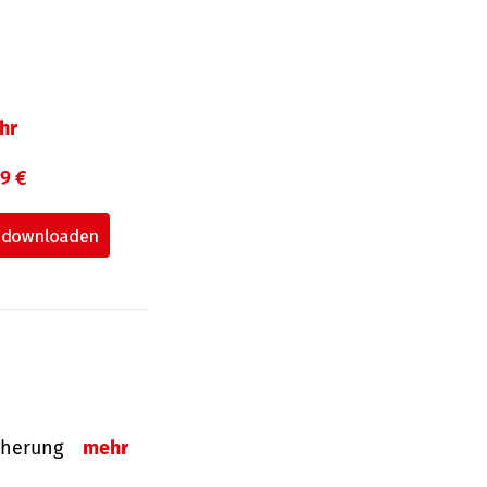
hr
99 €
sicherung
mehr