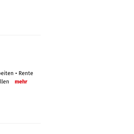
eiten • Rente
ellen
mehr