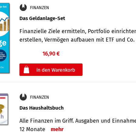
FINANZEN
Das Geldanlage-Set
Finanzielle Ziele ermitteln, Portfolio einricht
erstellen, Vermögen aufbauen mit ETF und Co
16,90 €
€
oder
FINANZEN
Das Haushaltsbuch
Alle Finanzen im Griff. Aus­gaben und Ein­nahm
12 Monate
mehr