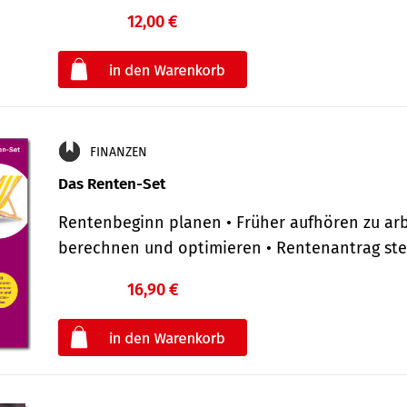
12,00 €
€
oder
FINANZEN
Das Renten-Set
Rentenbeginn planen • Früher aufhören zu arb
berechnen und optimieren • Rentenantrag st
16,90 €
€
oder