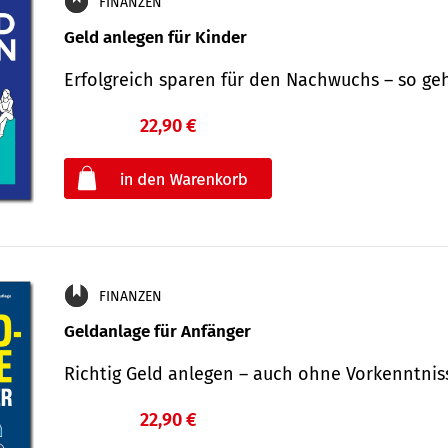
FINANZEN
Geld anlegen für Kinder
Erfolgreich sparen für den Nachwuchs – so ge
22,90 €
€
oder
FINANZEN
Geldanlage für Anfänger
Richtig Geld anlegen – auch ohne Vorkenntni
22,90 €
€