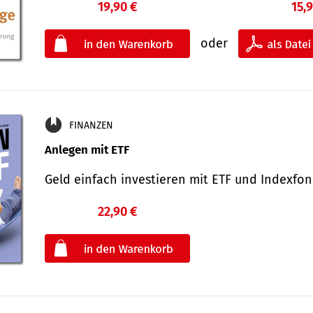
19,90 €
15,
oder
FINANZEN
Anlegen mit ETF
Geld einfach investieren mit ETF und Indexf
22,90 €
€
oder