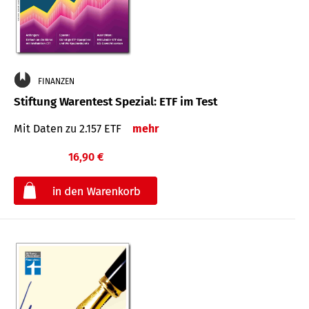
FINANZEN
Stiftung Warentest Spezial: ETF im Test
Mit Daten zu 2.157 ETF
mehr
16,90 €
€