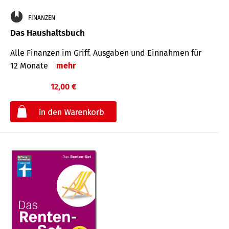
FINANZEN
Das Haushaltsbuch
Alle Finanzen im Griff. Aus­gaben und Ein­nahmen für
12 Monate
mehr
12,00 €
€