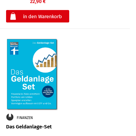
22,90 €
€
FINANZEN
Das Geldanlage-Set