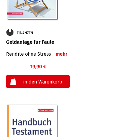
FINANZEN
Geldanlage für Faule
Rendite ohne Stress
mehr
19,90 €
€