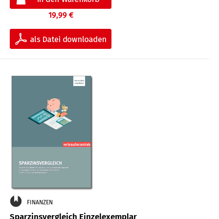
19,99 €
FINANZEN
Sparzinsvergleich Einzelexemplar