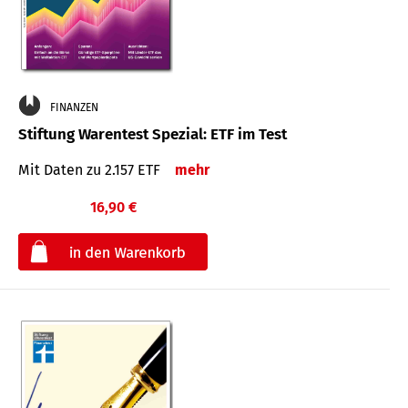
FINANZEN
Stiftung Warentest Spezial: ETF im Test
Mit Daten zu 2.157 ETF
mehr
16,90 €
€