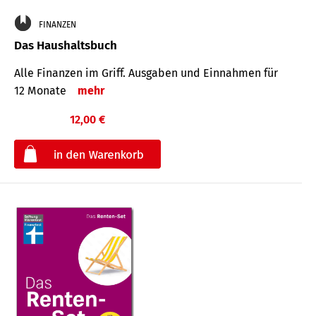
FINANZEN
Das Haushaltsbuch
Alle Finanzen im Griff. Aus­gaben und Ein­nahmen für
12 Monate
mehr
12,00 €
€