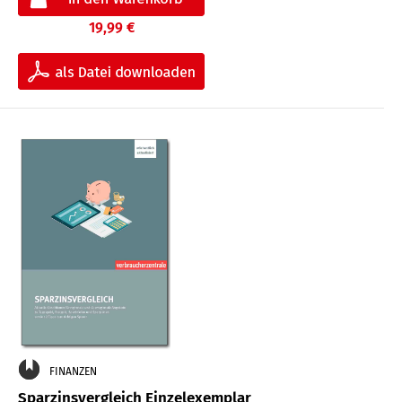
19,99 €
FINANZEN
Sparzinsvergleich Einzelexemplar