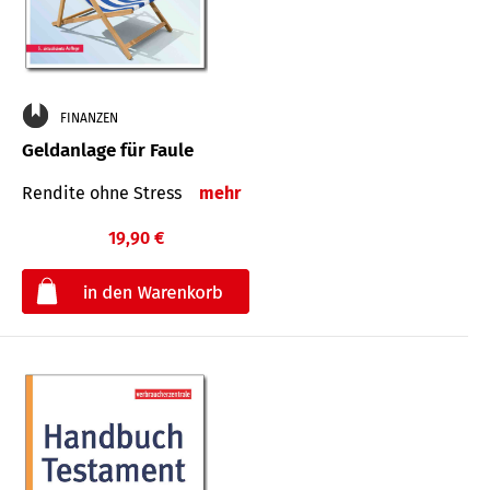
FINANZEN
Geldanlage für Faule
Rendite ohne Stress
mehr
19,90 €
€