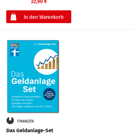
22,90 €
€
FINANZEN
Das Geldanlage-Set