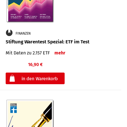
FINANZEN
Stiftung Warentest Spezial: ETF im Test
Mit Daten zu 2.157 ETF
mehr
16,90 €
€