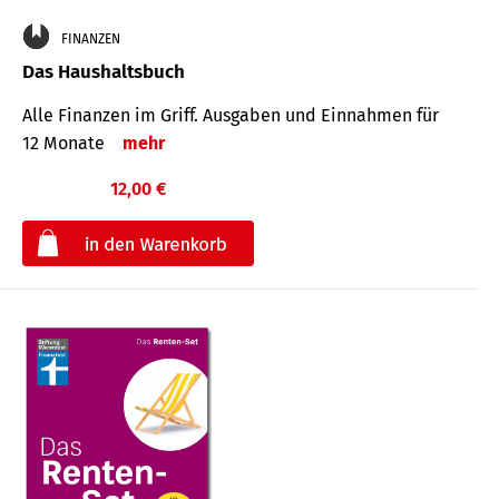
FINANZEN
Das Haushaltsbuch
Alle Finanzen im Griff. Aus­gaben und Ein­nahmen für
12 Monate
mehr
12,00 €
€