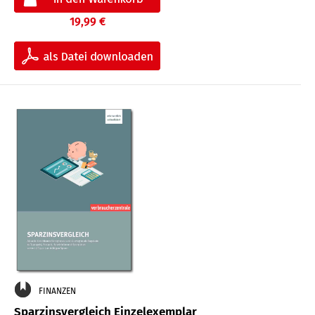
19,99 €
FINANZEN
Sparzinsvergleich Einzelexemplar