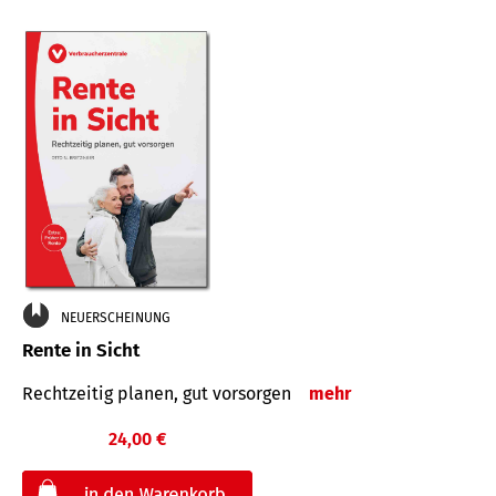
NEUERSCHEINUNG
Rente in Sicht
Rechtzeitig planen, gut vorsorgen
mehr
24,00 €