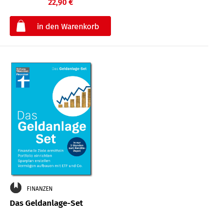
22,90 €
€
FINANZEN
Das Geldanlage-Set