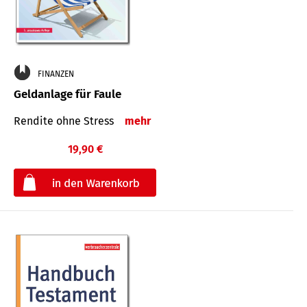
FINANZEN
Geldanlage für Faule
Rendite ohne Stress
mehr
19,90 €
€