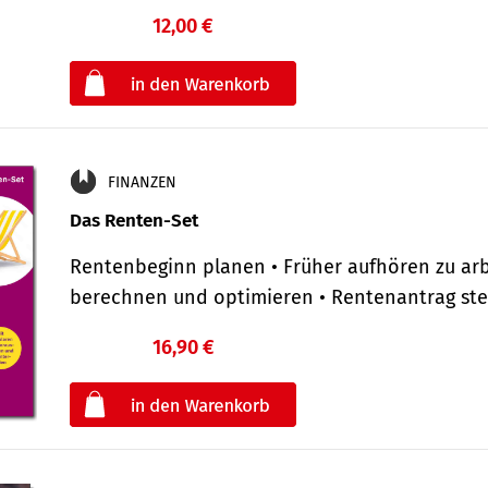
12,00 €
€
oder
FINANZEN
Das Renten-Set
Rentenbeginn planen • Früher aufhören zu arb
berechnen und optimieren • Rentenantrag st
16,90 €
€
oder