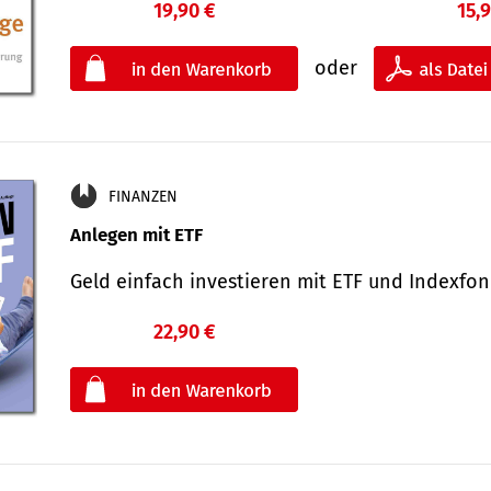
19,90 €
15,
oder
FINANZEN
Anlegen mit ETF
Geld einfach investieren mit ETF und Indexf
22,90 €
€
oder