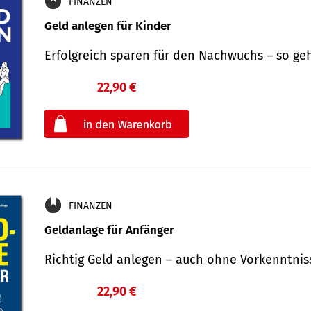
FINANZEN
Geld anlegen für Kinder
Erfolgreich sparen für den Nachwuchs – so ge
22,90 €
€
oder
FINANZEN
Geldanlage für Anfänger
Richtig Geld anlegen – auch ohne Vorkenntni
22,90 €
€