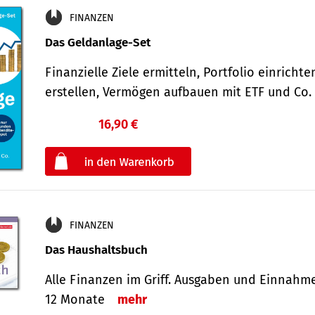
FINANZEN
Das Geldanlage-Set
Finanzielle Ziele ermitteln, Portfolio einricht
erstellen, Vermögen aufbauen mit ETF und Co
16,90 €
€
oder
FINANZEN
Das Haushaltsbuch
Alle Finanzen im Griff. Aus­gaben und Ein­nahm
12 Monate
mehr