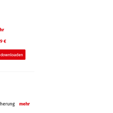
hr
99 €
sicherung
mehr