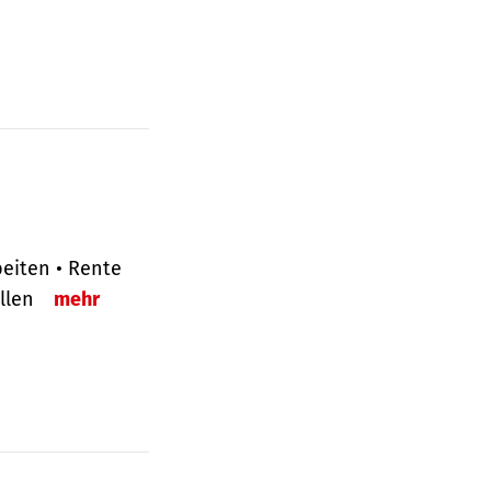
eiten • Rente
ellen
mehr