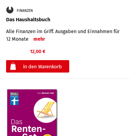
FINANZEN
Das Haushaltsbuch
Alle Finanzen im Griff. Aus­gaben und Ein­nahmen für
12 Monate
mehr
12,00 €
€