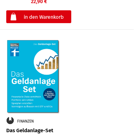
22,90 €
€
FINANZEN
Das Geldanlage-Set