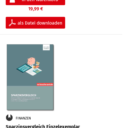
19,99 €
FINANZEN
Sparzinsvergleich Einzelexemplar