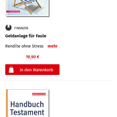
FINANZEN
Geldanlage für Faule
Rendite ohne Stress
mehr
19,90 €
€