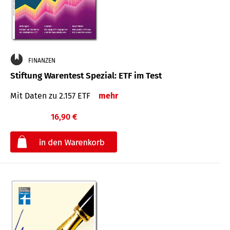
FINANZEN
Stiftung Warentest Spezial: ETF im Test
Mit Daten zu 2.157 ETF
mehr
16,90 €
€