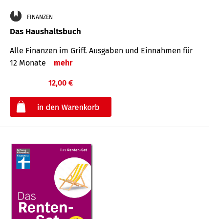
FINANZEN
Das Haushaltsbuch
Alle Finanzen im Griff. Aus­gaben und Ein­nahmen für
12 Monate
mehr
12,00 €
€