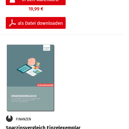
19,99 €
FINANZEN
Sparzinsvergleich Einzelexemplar