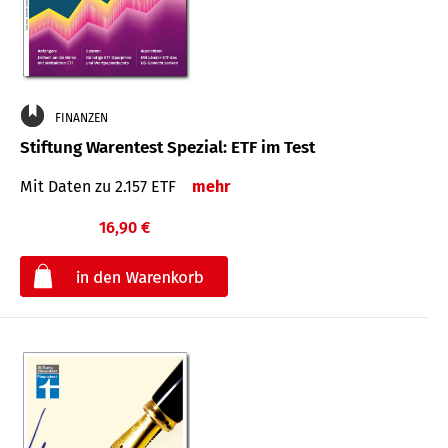
FINANZEN
Stiftung Warentest Spezial: ETF im Test
Mit Daten zu 2.157 ETF
mehr
16,90 €
€