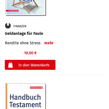
FINANZEN
Geldanlage für Faule
Rendite ohne Stress
mehr
19,90 €
€