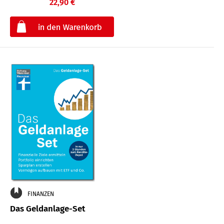
22,90 €
€
FINANZEN
Das Geldanlage-Set