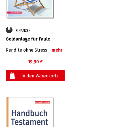
FINANZEN
Geldanlage für Faule
Rendite ohne Stress
mehr
19,90 €
€