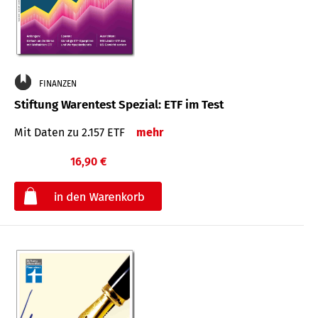
FINANZEN
Stiftung Warentest Spezial: ETF im Test
Mit Daten zu 2.157 ETF
mehr
16,90 €
€