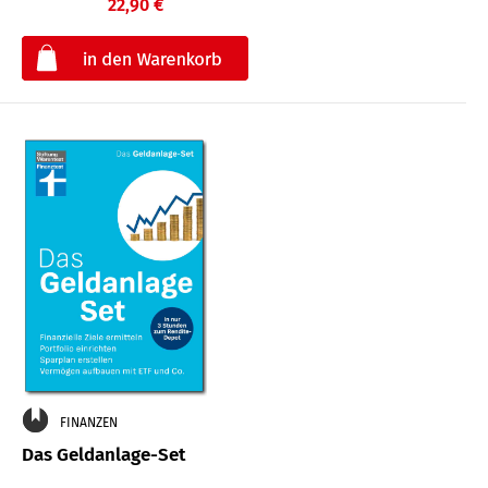
22,90 €
€
FINANZEN
Das Geldanlage-Set