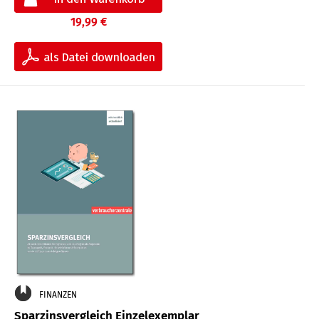
19,99 €
FINANZEN
Sparzinsvergleich Einzelexemplar