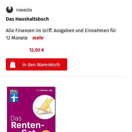
FINANZEN
Das Haushaltsbuch
Alle Finanzen im Griff. Aus­gaben und Ein­nahmen für
12 Monate
mehr
12,00 €
€