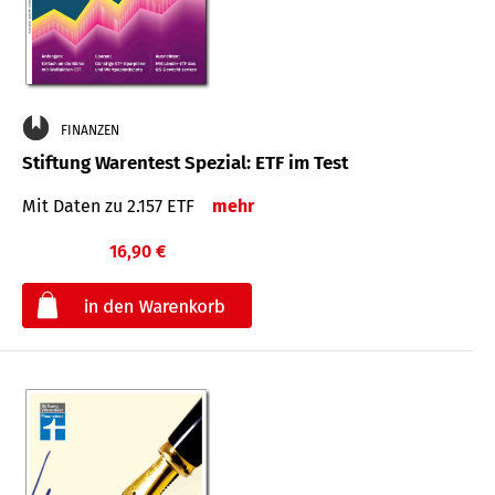
FINANZEN
Stiftung Warentest Spezial: ETF im Test
Mit Daten zu 2.157 ETF
mehr
16,90 €
€