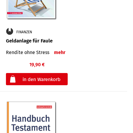
FINANZEN
Geldanlage für Faule
Rendite ohne Stress
mehr
19,90 €
€