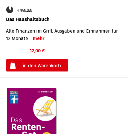
FINANZEN
Das Haushaltsbuch
Alle Finanzen im Griff. Aus­gaben und Ein­nahmen für
12 Monate
mehr
12,00 €
€