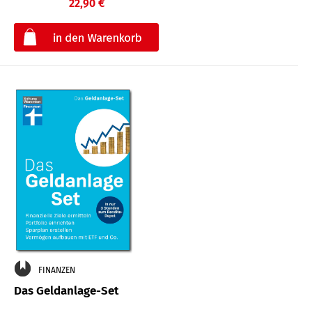
22,90 €
€
FINANZEN
Das Geldanlage-Set