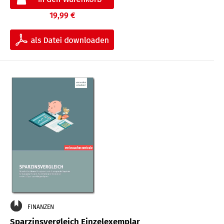
19,99 €
FINANZEN
Sparzinsvergleich Einzelexemplar