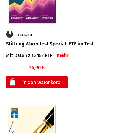
FINANZEN
Stiftung Warentest Spezial: ETF im Test
Mit Daten zu 2.157 ETF
mehr
16,90 €
€