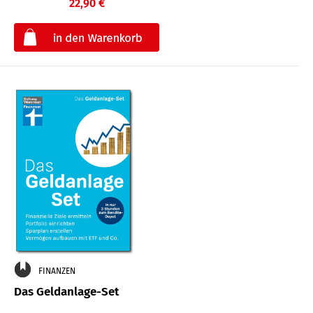
22,90 €
€
FINANZEN
Das Geldanlage-Set