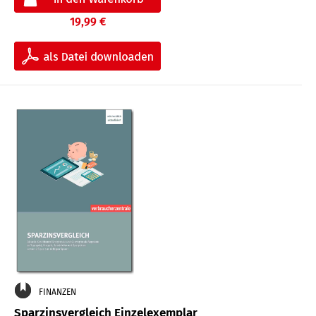
19,99 €
FINANZEN
Sparzinsvergleich Einzelexemplar