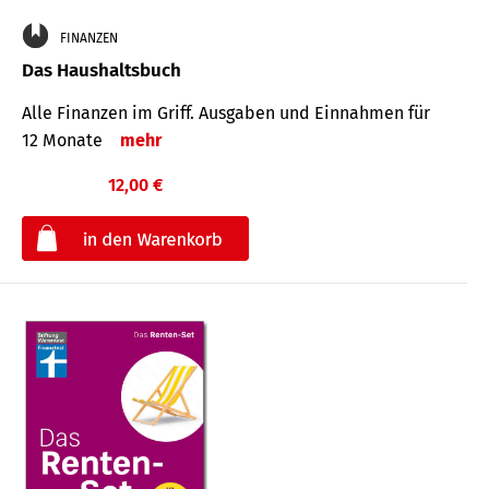
FINANZEN
Das Haushaltsbuch
Alle Finanzen im Griff. Aus­gaben und Ein­nahmen für
12 Monate
mehr
12,00 €
€