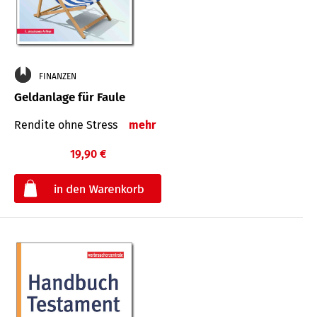
FINANZEN
Geldanlage für Faule
Rendite ohne Stress
mehr
19,90 €
€