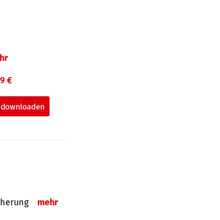
hr
99 €
sicherung
mehr