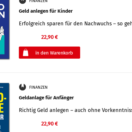
FINANZEN
Geld anlegen für Kinder
Erfolgreich sparen für den Nachwuchs – so ge
22,90 €
€
oder
FINANZEN
Geldanlage für Anfänger
Richtig Geld anlegen – auch ohne Vorkenntni
22,90 €
€