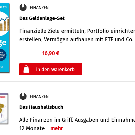
FINANZEN
Das Geldanlage-Set
Finanzielle Ziele ermitteln, Portfolio einricht
erstellen, Vermögen aufbauen mit ETF und Co
16,90 €
€
oder
FINANZEN
Das Haushaltsbuch
Alle Finanzen im Griff. Aus­gaben und Ein­nahm
12 Monate
mehr