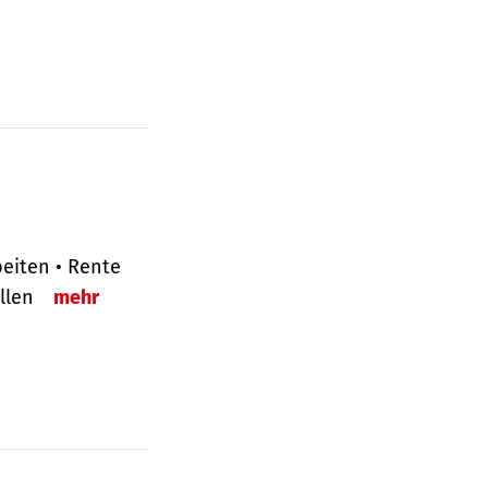
eiten • Rente
ellen
mehr