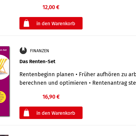
12,00 €
€
oder
FINANZEN
Das Renten-Set
Rentenbeginn planen • Früher aufhören zu arb
berechnen und optimieren • Rentenantrag st
16,90 €
€
oder