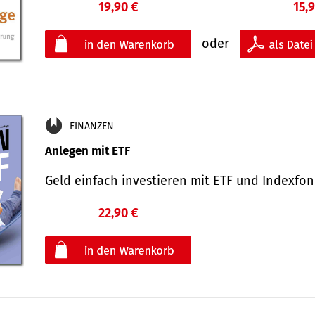
19,90 €
15,
oder
FINANZEN
Anlegen mit ETF
Geld einfach investieren mit ETF und Indexf
22,90 €
€
oder