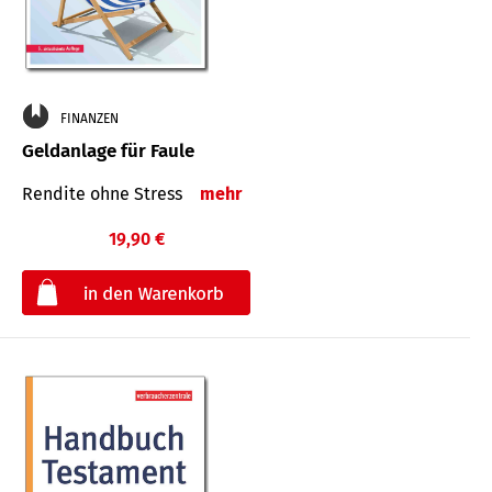
FINANZEN
Geldanlage für Faule
Rendite ohne Stress
mehr
19,90 €
€