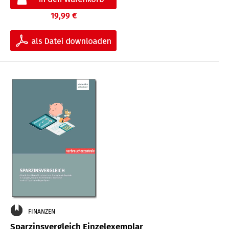
19,99 €
FINANZEN
Sparzinsvergleich Einzelexemplar