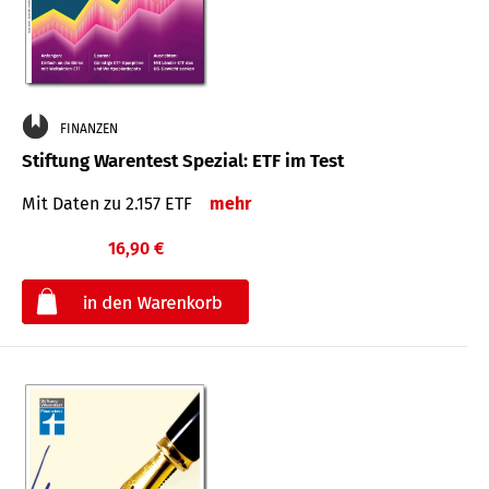
FINANZEN
Stiftung Warentest Spezial: ETF im Test
Mit Daten zu 2.157 ETF
mehr
16,90 €
€