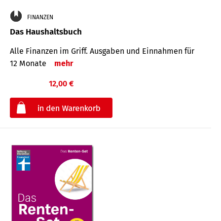
FINANZEN
Das Haushaltsbuch
Alle Finanzen im Griff. Aus­gaben und Ein­nahmen für
12 Monate
mehr
12,00 €
€