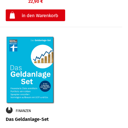
22,90 €
€
FINANZEN
Das Geldanlage-Set