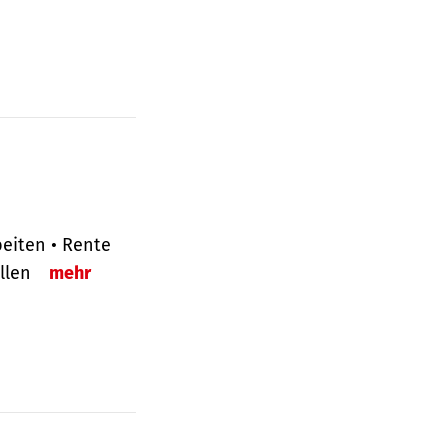
eiten • Rente
ellen
mehr