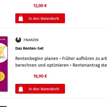
12,00 €
€
oder
FINANZEN
Das Renten-Set
Rentenbeginn planen • Früher aufhören zu arb
berechnen und optimieren • Rentenantrag st
16,90 €
€
oder