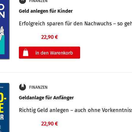
FINANZEN
Geld anlegen für Kinder
Erfolgreich sparen für den Nachwuchs – so ge
22,90 €
€
oder
FINANZEN
Geldanlage für Anfänger
Richtig Geld anlegen – auch ohne Vorkenntni
22,90 €
€