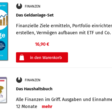
FINANZEN
Das Geldanlage-Set
Finanzielle Ziele ermitteln, Portfolio einricht
erstellen, Vermögen aufbauen mit ETF und Co
16,90 €
€
oder
FINANZEN
Das Haushaltsbuch
Alle Finanzen im Griff. Aus­gaben und Ein­nahm
12 Monate
mehr