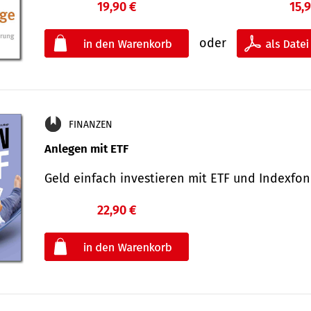
19,90 €
15,
oder
FINANZEN
Anlegen mit ETF
Geld einfach investieren mit ETF und Indexf
22,90 €
€
oder