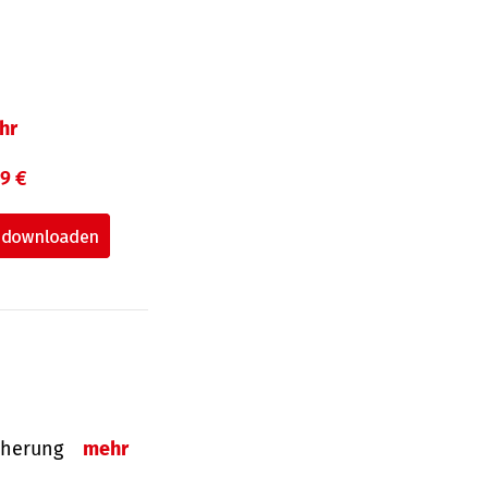
hr
99 €
sicherung
mehr