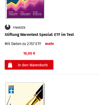
FINANZEN
Stiftung Warentest Spezial: ETF im Test
Mit Daten zu 2.157 ETF
mehr
16,90 €
€