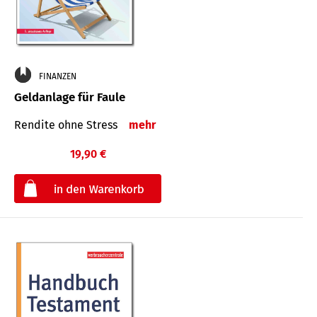
FINANZEN
Geldanlage für Faule
Rendite ohne Stress
mehr
19,90 €
€