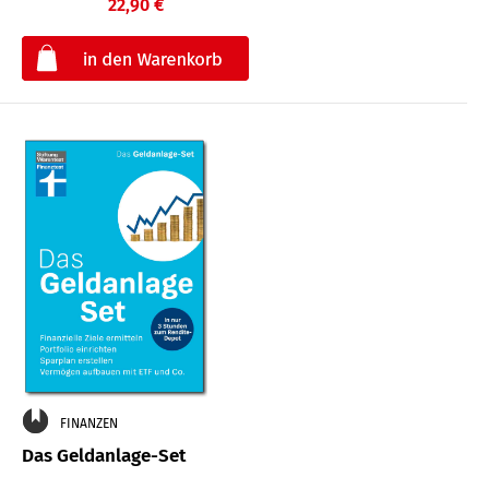
22,90 €
€
FINANZEN
Das Geldanlage-Set