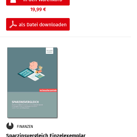
19,99 €
FINANZEN
Sparzinsvergleich Einzelexemplar