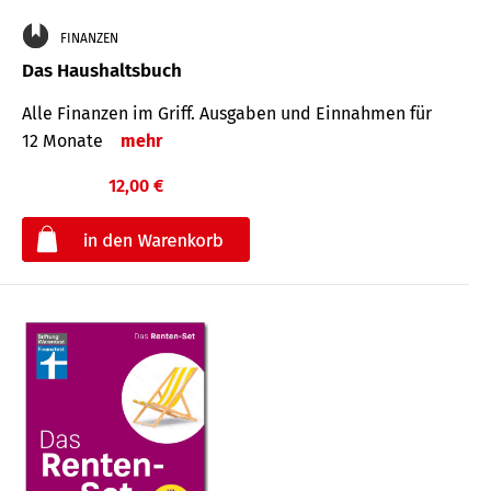
FINANZEN
Das Haushaltsbuch
Alle Finanzen im Griff. Aus­gaben und Ein­nahmen für
12 Monate
mehr
12,00 €
€