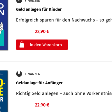
FINANZEN
Geld anlegen für Kinder
Erfolgreich sparen für den Nachwuchs – so ge
22,90 €
€
oder
FINANZEN
Geldanlage für Anfänger
Richtig Geld anlegen – auch ohne Vorkenntni
22,90 €
€