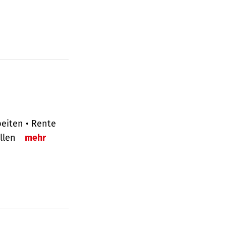
eiten • Rente
ellen
mehr