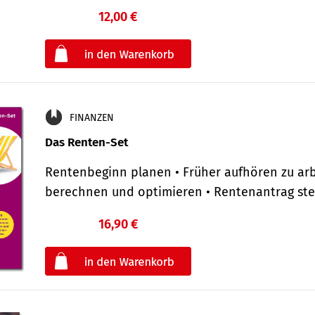
12,00 €
€
oder
FINANZEN
Das Renten-Set
Rentenbeginn planen • Früher aufhören zu arb
berechnen und optimieren • Rentenantrag st
16,90 €
€
oder