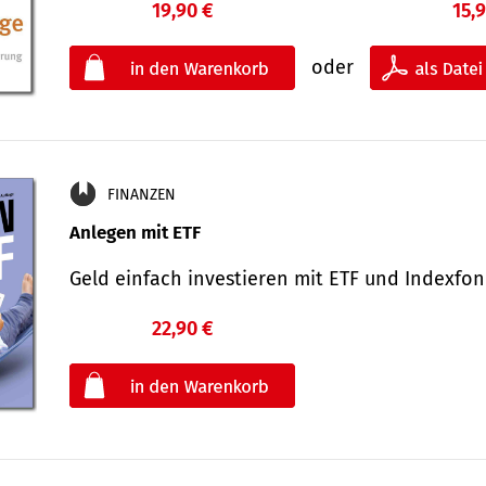
19,90 €
15,
oder
FINANZEN
Anlegen mit ETF
Geld einfach investieren mit ETF und Indexf
22,90 €
€
oder