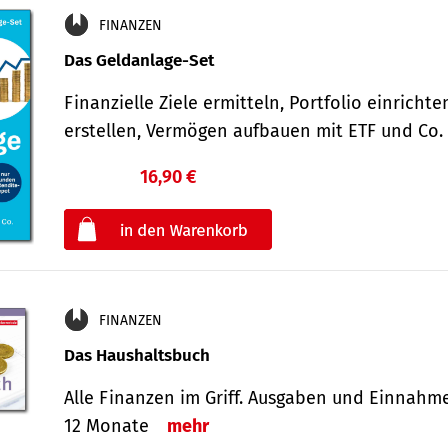
FINANZEN
Das Geldanlage-Set
Finanzielle Ziele ermitteln, Portfolio einricht
erstellen, Vermögen aufbauen mit ETF und Co
16,90 €
€
oder
FINANZEN
Das Haushaltsbuch
Alle Finanzen im Griff. Aus­gaben und Ein­nahm
12 Monate
mehr