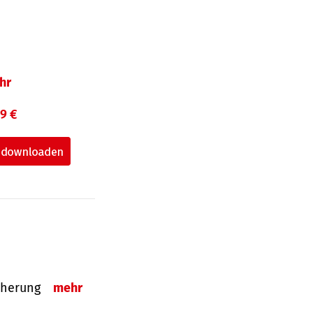
hr
99 €
sicherung
mehr