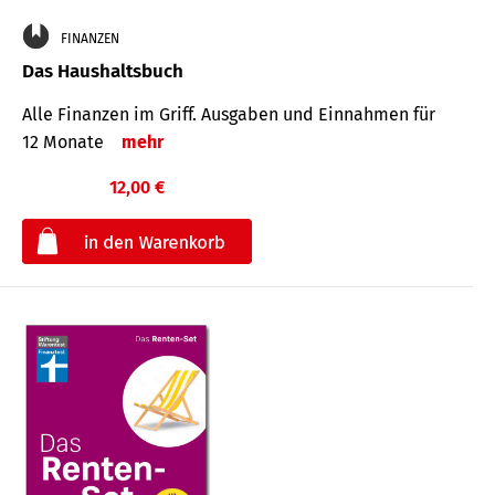
FINANZEN
Das Haushaltsbuch
Alle Finanzen im Griff. Aus­gaben und Ein­nahmen für
12 Monate
mehr
12,00 €
€