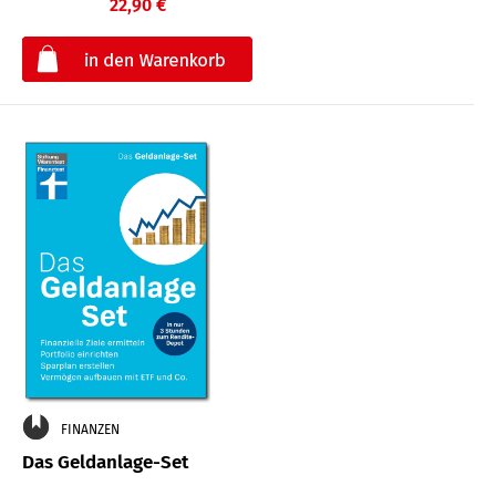
22,90 €
€
FINANZEN
Das Geldanlage-Set