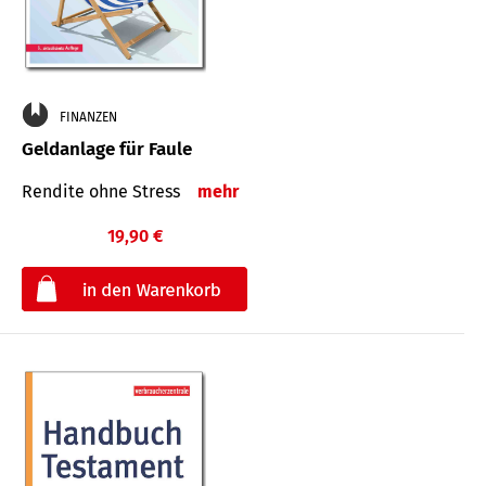
FINANZEN
Geldanlage für Faule
Rendite ohne Stress
mehr
19,90 €
€