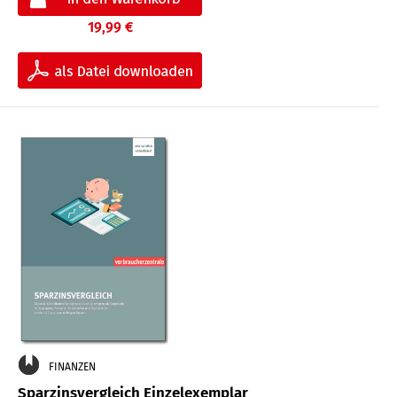
19,99 €
FINANZEN
Sparzinsvergleich Einzelexemplar