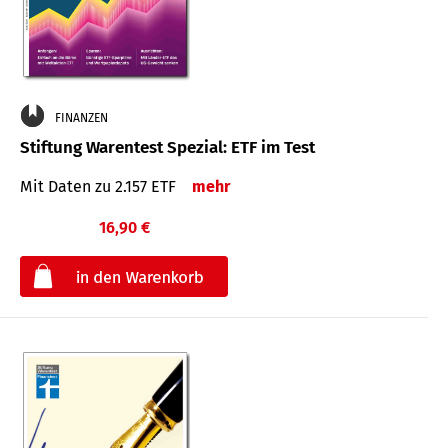
FINANZEN
Stiftung Warentest Spezial: ETF im Test
Mit Daten zu 2.157 ETF
mehr
16,90 €
€