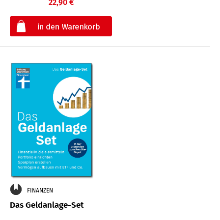
22,90 €
€
FINANZEN
Das Geldanlage-Set