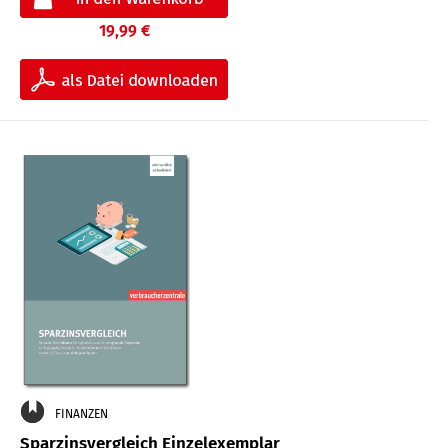
19,99 €
FINANZEN
Sparzinsvergleich Einzelexemplar