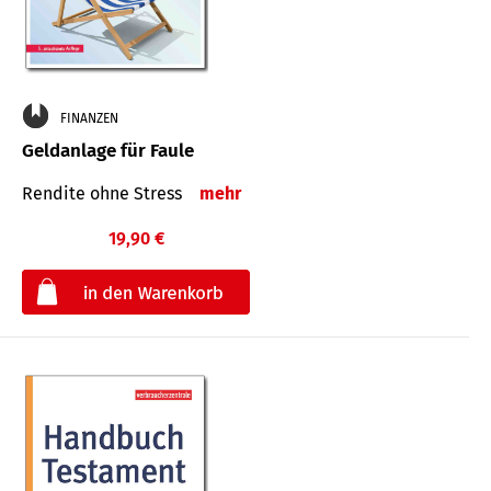
FINANZEN
Geldanlage für Faule
Rendite ohne Stress
mehr
19,90 €
€