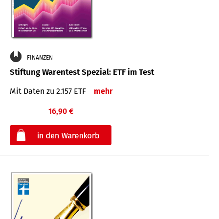
FINANZEN
Stiftung Warentest Spezial: ETF im Test
Mit Daten zu 2.157 ETF
mehr
16,90 €
€