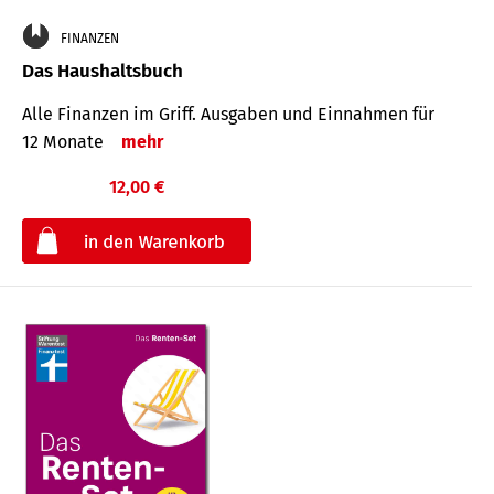
FINANZEN
Das Haushaltsbuch
Alle Finanzen im Griff. Aus­gaben und Ein­nahmen für
12 Monate
mehr
12,00 €
€