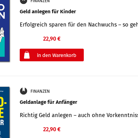
FINANZEN
Geld anlegen für Kinder
Erfolgreich sparen für den Nachwuchs – so ge
22,90 €
€
oder
FINANZEN
Geldanlage für Anfänger
Richtig Geld anlegen – auch ohne Vorkenntni
22,90 €
€