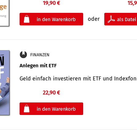
19,90 €
15,
oder
FINANZEN
Anlegen mit ETF
Geld einfach investieren mit ETF und Indexf
22,90 €
€
oder