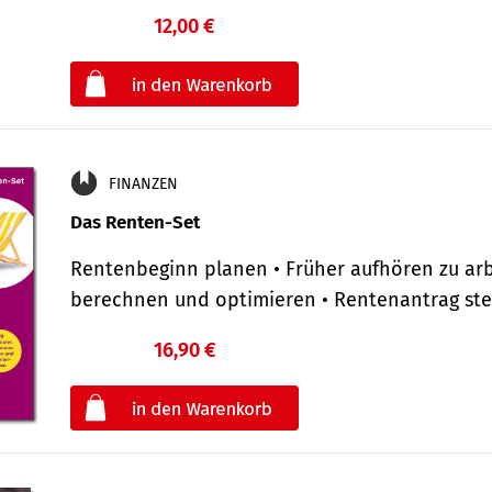
12,00 €
€
oder
FINANZEN
Das Renten-Set
Rentenbeginn planen • Früher aufhören zu arb
berechnen und optimieren • Rentenantrag st
16,90 €
€
oder