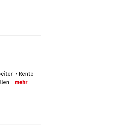
eiten • Rente
ellen
mehr