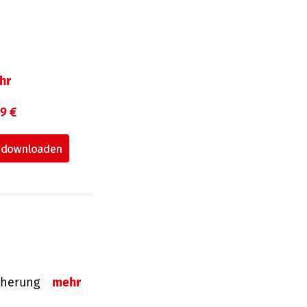
hr
99 €
sicherung
mehr