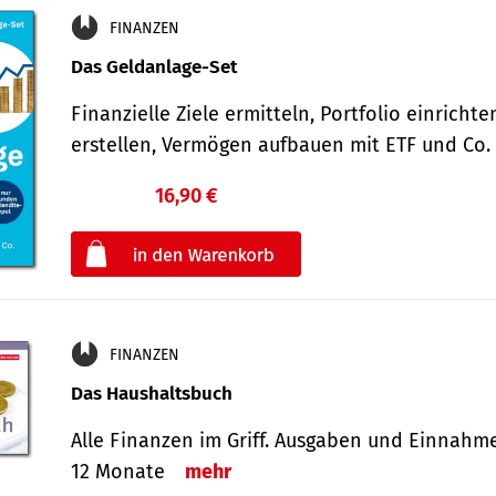
FINANZEN
Das Geldanlage-Set
Finanzielle Ziele ermitteln, Portfolio einricht
erstellen, Vermögen aufbauen mit ETF und Co
16,90 €
€
oder
FINANZEN
Das Haushaltsbuch
Alle Finanzen im Griff. Aus­gaben und Ein­nahm
12 Monate
mehr