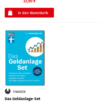
22,90 €
€
FINANZEN
Das Geldanlage-Set