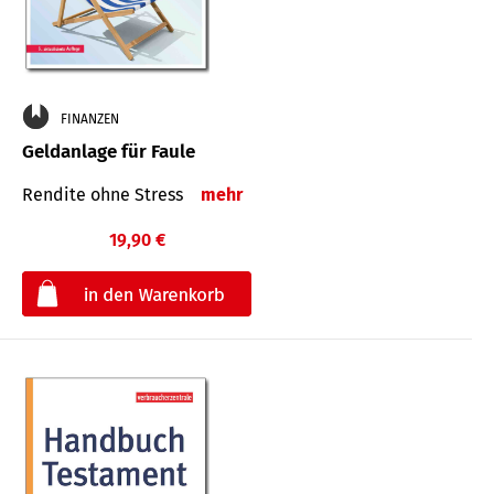
FINANZEN
Geldanlage für Faule
Rendite ohne Stress
mehr
19,90 €
€