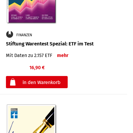
FINANZEN
Stiftung Warentest Spezial: ETF im Test
Mit Daten zu 2.157 ETF
mehr
16,90 €
€