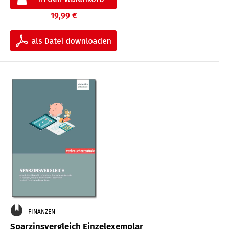
19,99 €
FINANZEN
Sparzinsvergleich Einzelexemplar