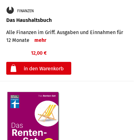
FINANZEN
Das Haushaltsbuch
Alle Finanzen im Griff. Aus­gaben und Ein­nahmen für
12 Monate
mehr
12,00 €
€