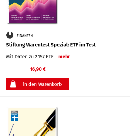
FINANZEN
Stiftung Warentest Spezial: ETF im Test
Mit Daten zu 2.157 ETF
mehr
16,90 €
€