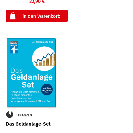
22,90 €
€
FINANZEN
Das Geldanlage-Set