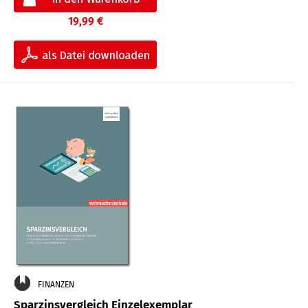
19,99 €
FINANZEN
Sparzinsvergleich Einzelexemplar