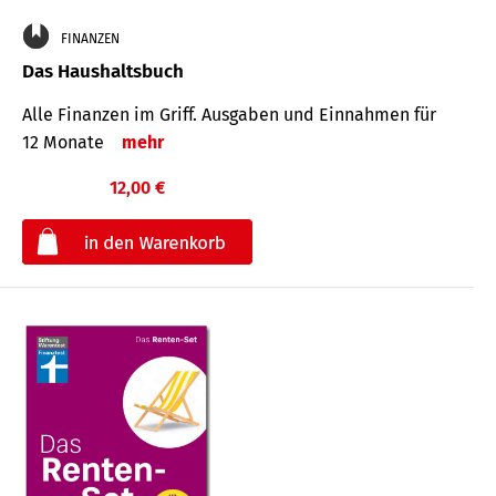
FINANZEN
Das Haushaltsbuch
Alle Finanzen im Griff. Aus­gaben und Ein­nahmen für
12 Monate
mehr
12,00 €
€