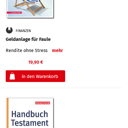
FINANZEN
Geldanlage für Faule
Rendite ohne Stress
mehr
19,90 €
€