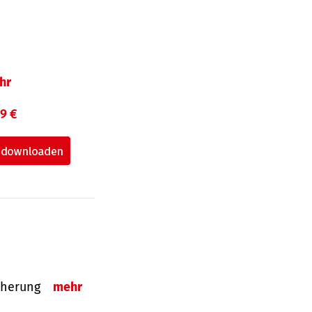
hr
99 €
sicherung
mehr