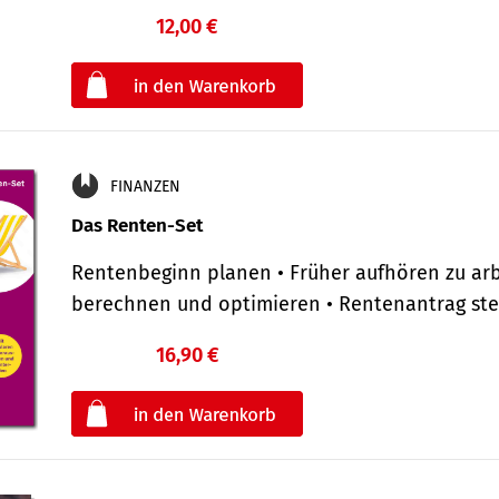
12,00 €
€
oder
FINANZEN
Das Renten-Set
Rentenbeginn planen • Früher aufhören zu arb
berechnen und optimieren • Rentenantrag st
16,90 €
€
oder