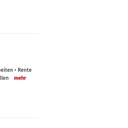
eiten • Rente
ellen
mehr