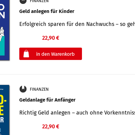
FINANZEN
Geld anlegen für Kinder
Erfolgreich sparen für den Nachwuchs – so ge
22,90 €
€
oder
FINANZEN
Geldanlage für Anfänger
Richtig Geld anlegen – auch ohne Vorkenntni
22,90 €
€