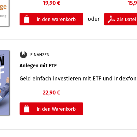
19,90 €
15,
oder
FINANZEN
Anlegen mit ETF
Geld einfach investieren mit ETF und Indexf
22,90 €
€
oder