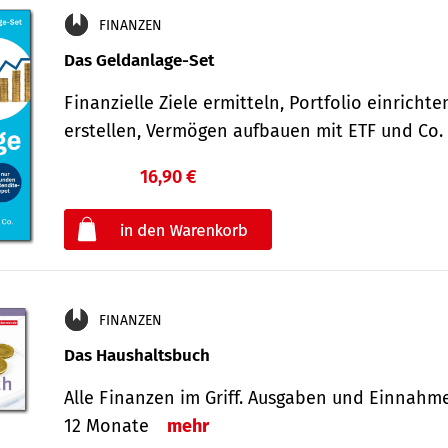
FINANZEN
Das Geldanlage-Set
Finanzielle Ziele ermitteln, Portfolio einricht
erstellen, Vermögen aufbauen mit ETF und Co
16,90 €
€
oder
FINANZEN
Das Haushaltsbuch
Alle Finanzen im Griff. Aus­gaben und Ein­nahm
12 Monate
mehr