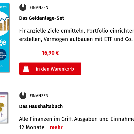
FINANZEN
Das Geldanlage-Set
Finanzielle Ziele ermitteln, Portfolio einricht
erstellen, Vermögen aufbauen mit ETF und Co
16,90 €
€
oder
FINANZEN
Das Haushaltsbuch
Alle Finanzen im Griff. Aus­gaben und Ein­nahm
12 Monate
mehr