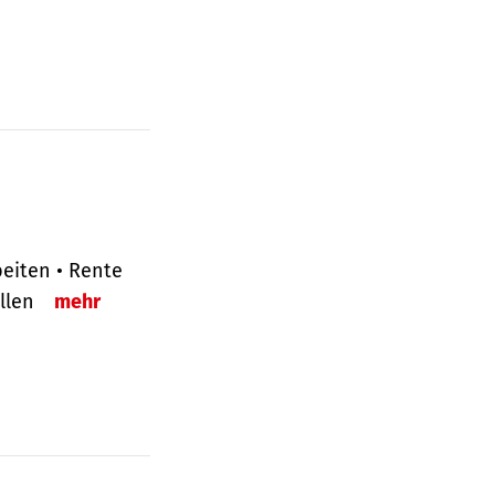
eiten • Rente
ellen
mehr