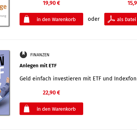
19,90 €
15,
oder
FINANZEN
Anlegen mit ETF
Geld einfach investieren mit ETF und Indexf
22,90 €
€
oder