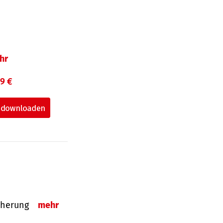
hr
99 €
sicherung
mehr