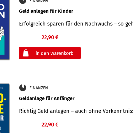
FINANZEN
Geld anlegen für Kinder
Erfolgreich sparen für den Nachwuchs – so ge
22,90 €
€
oder
FINANZEN
Geldanlage für Anfänger
Richtig Geld anlegen – auch ohne Vorkenntni
22,90 €
€