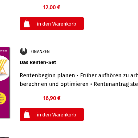
12,00 €
€
oder
FINANZEN
Das Renten-Set
Rentenbeginn planen • Früher aufhören zu arb
berechnen und optimieren • Rentenantrag st
16,90 €
€
oder