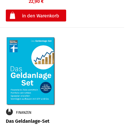
22,90 €
€
FINANZEN
Das Geldanlage-Set