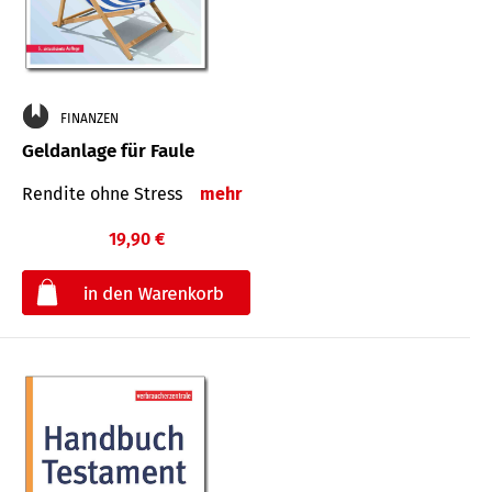
FINANZEN
Geldanlage für Faule
Rendite ohne Stress
mehr
19,90 €
€