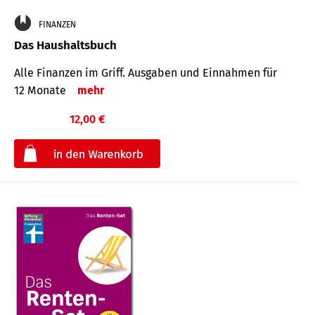
FINANZEN
Das Haushaltsbuch
Alle Finanzen im Griff. Aus­gaben und Ein­nahmen für
12 Monate
mehr
12,00 €
€