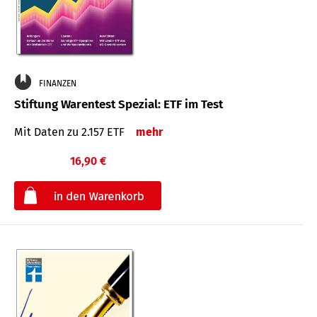
FINANZEN
Stiftung Warentest Spezial: ETF im Test
Mit Daten zu 2.157 ETF
mehr
16,90 €
€