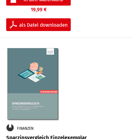
19,99 €
FINANZEN
Sparzinsvergleich Einzelexemplar