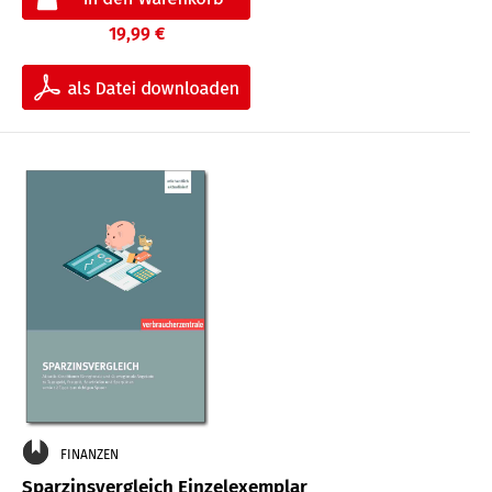
19,99 €
FINANZEN
Sparzinsvergleich Einzelexemplar