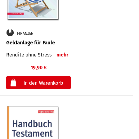
FINANZEN
Geldanlage für Faule
Rendite ohne Stress
mehr
19,90 €
€