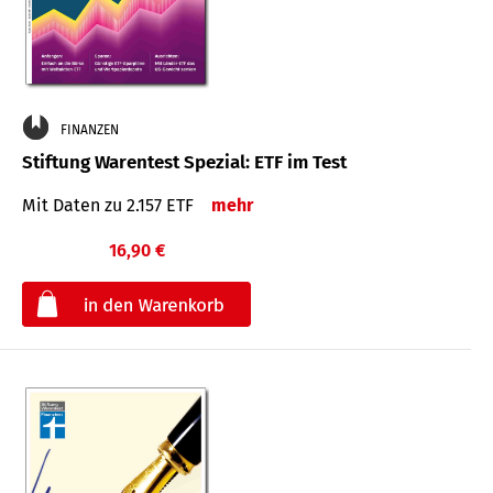
FINANZEN
Stiftung Warentest Spezial: ETF im Test
Mit Daten zu 2.157 ETF
mehr
16,90 €
€