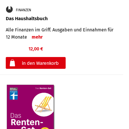
FINANZEN
Das Haushaltsbuch
Alle Finanzen im Griff. Aus­gaben und Ein­nahmen für
12 Monate
mehr
12,00 €
€