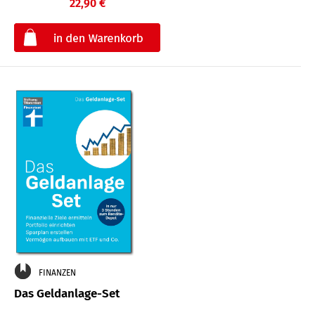
22,90 €
€
FINANZEN
Das Geldanlage-Set