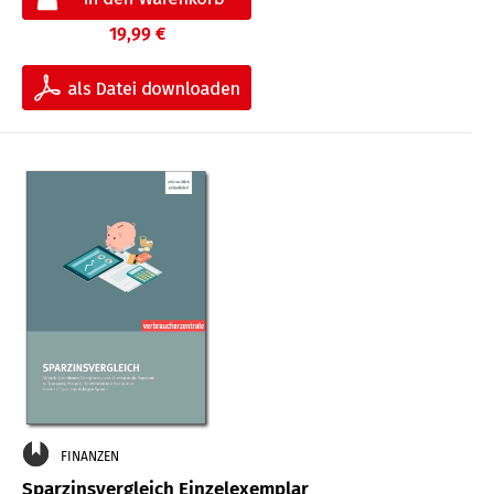
19,99 €
FINANZEN
Sparzinsvergleich Einzelexemplar