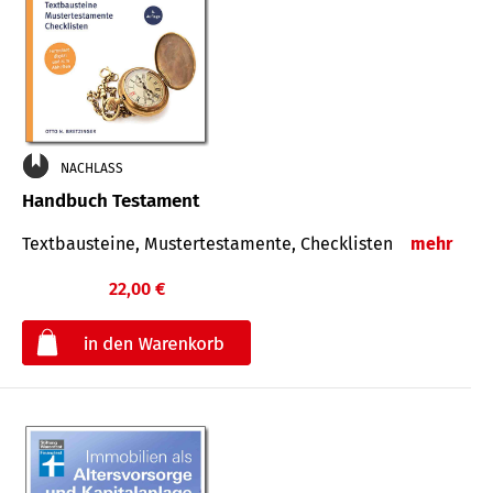
NACHLASS
Handbuch Testament
Textbausteine, Mustertestamente, Checklisten
mehr
22,00 €
€