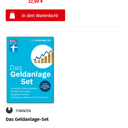
22,90 €
€
FINANZEN
Das Geldanlage-Set