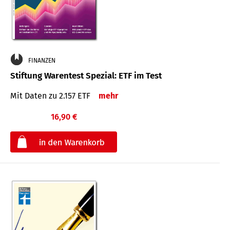
FINANZEN
Stiftung Warentest Spezial: ETF im Test
Mit Daten zu 2.157 ETF
mehr
16,90 €
€