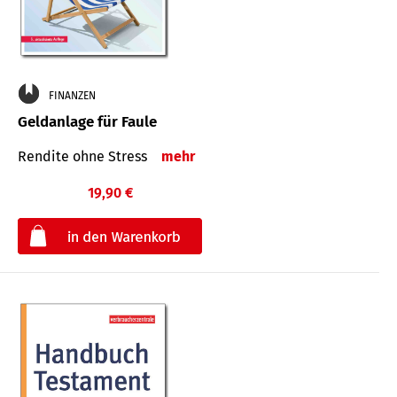
FINANZEN
Geldanlage für Faule
Rendite ohne Stress
mehr
19,90 €
€