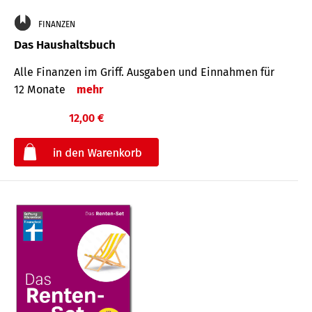
FINANZEN
Das Haushaltsbuch
Alle Finanzen im Griff. Aus­gaben und Ein­nahmen für
12 Monate
mehr
12,00 €
€