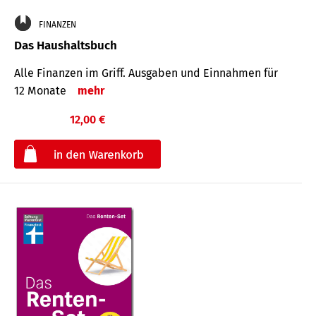
FINANZEN
Das Haushaltsbuch
Alle Finanzen im Griff. Aus­gaben und Ein­nahmen für
12 Monate
mehr
12,00 €
€