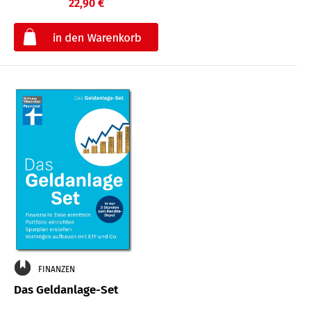
22,90 €
€
FINANZEN
Das Geldanlage-Set