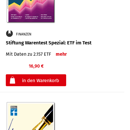
FINANZEN
Stiftung Warentest Spezial: ETF im Test
Mit Daten zu 2.157 ETF
mehr
16,90 €
€