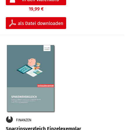
19,99 €
FINANZEN
Sparzinsvergleich Einzelexemplar