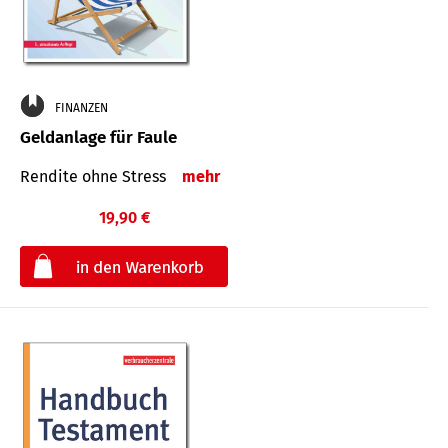
FINANZEN
Geldanlage für Faule
Rendite ohne Stress
mehr
19,90 €
€