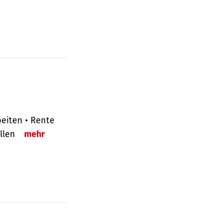
eiten • Rente
ellen
mehr