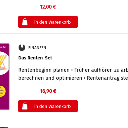
12,00 €
€
oder
FINANZEN
Das Renten-Set
Rentenbeginn planen • Früher aufhören zu arb
berechnen und optimieren • Rentenantrag st
16,90 €
€
oder