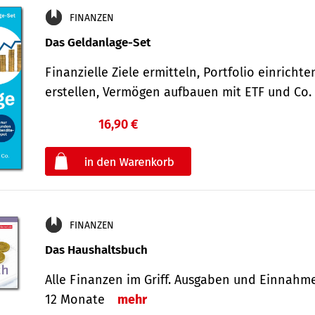
FINANZEN
Das Geldanlage-Set
Finanzielle Ziele ermitteln, Portfolio einricht
erstellen, Vermögen aufbauen mit ETF und Co
16,90 €
€
oder
FINANZEN
Das Haushaltsbuch
Alle Finanzen im Griff. Aus­gaben und Ein­nahm
12 Monate
mehr