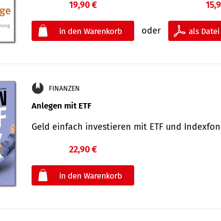
19,90 €
15,
oder
FINANZEN
Anlegen mit ETF
Geld einfach investieren mit ETF und Indexf
22,90 €
€
oder