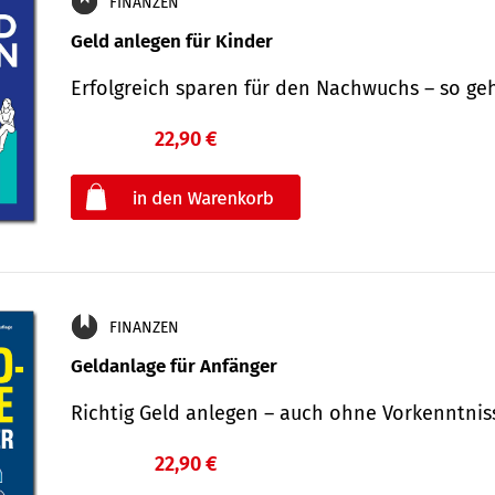
FINANZEN
Geld anlegen für Kinder
Erfolgreich sparen für den Nachwuchs – so ge
22,90 €
€
oder
FINANZEN
Geldanlage für Anfänger
Richtig Geld anlegen – auch ohne Vorkenntni
22,90 €
€