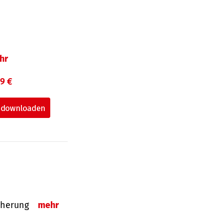
hr
99 €
sicherung
mehr