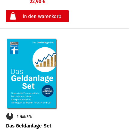
22,90 €
€
FINANZEN
Das Geldanlage-Set