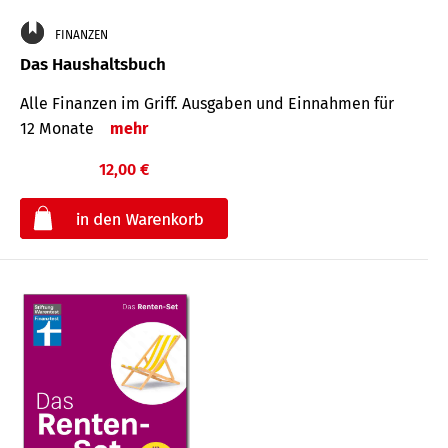
FINANZEN
Das Haushaltsbuch
Alle Finanzen im Griff. Aus­gaben und Ein­nahmen für
12 Monate
mehr
12,00 €
€