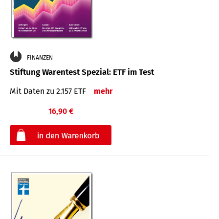
FINANZEN
Stiftung Warentest Spezial: ETF im Test
Mit Daten zu 2.157 ETF
mehr
16,90 €
€