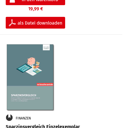
19,99 €
FINANZEN
Sparzinsvergleich Einzelexemplar