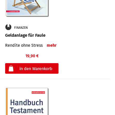
FINANZEN
Geldanlage für Faule
Rendite ohne Stress
mehr
19,90 €
€