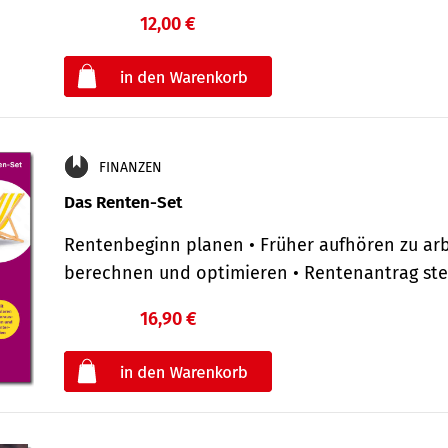
12,00 €
€
oder
FINANZEN
Das Renten-Set
Rentenbeginn planen • Früher aufhören zu arb
berechnen und optimieren • Rentenantrag st
16,90 €
€
oder