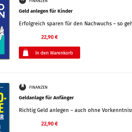
FINANZEN
Geld anlegen für Kinder
Erfolgreich sparen für den Nachwuchs – so ge
22,90 €
€
oder
FINANZEN
Geldanlage für Anfänger
Richtig Geld anlegen – auch ohne Vorkenntni
22,90 €
€