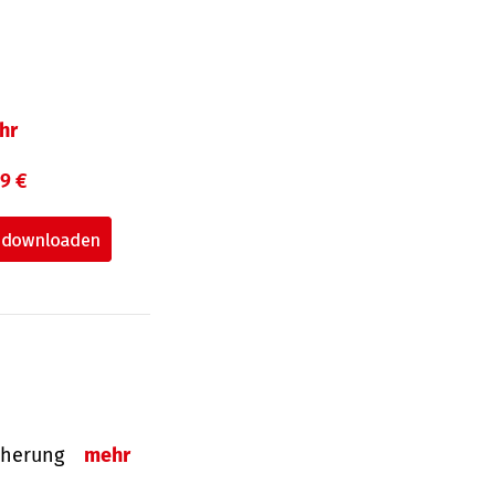
hr
99 €
sicherung
mehr