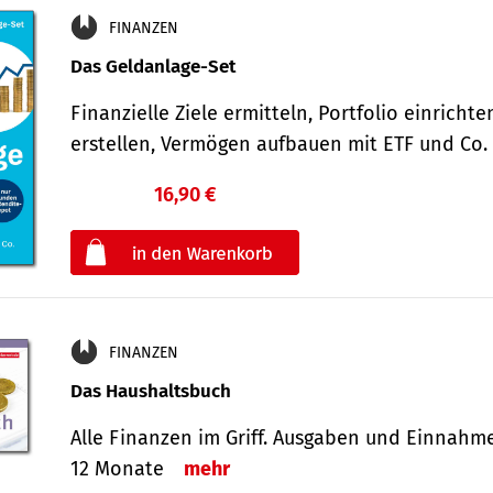
FINANZEN
Das Geldanlage-Set
Finanzielle Ziele ermitteln, Portfolio einricht
erstellen, Vermögen aufbauen mit ETF und Co
16,90 €
€
oder
FINANZEN
Das Haushaltsbuch
Alle Finanzen im Griff. Aus­gaben und Ein­nahm
12 Monate
mehr