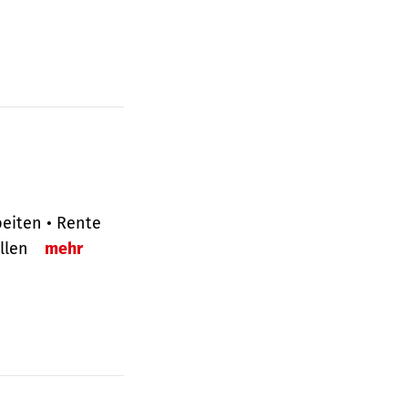
eiten • Rente
ellen
mehr