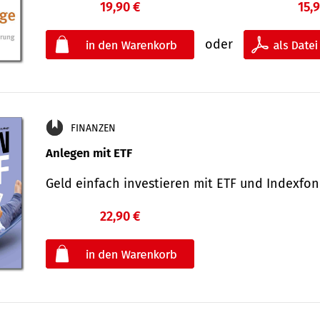
19,90 €
15,
oder
FINANZEN
Anlegen mit ETF
Geld einfach investieren mit ETF und Indexf
22,90 €
€
oder