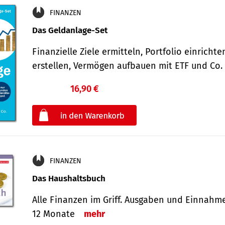
FINANZEN
Das Geldanlage-Set
Finanzielle Ziele ermitteln, Portfolio einricht
erstellen, Vermögen aufbauen mit ETF und Co
16,90 €
€
oder
FINANZEN
Das Haushaltsbuch
Alle Finanzen im Griff. Aus­gaben und Ein­nahm
12 Monate
mehr