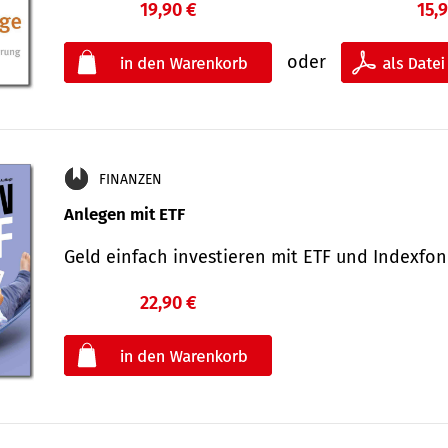
19,90 €
15,
oder
FINANZEN
Anlegen mit ETF
Geld einfach investieren mit ETF und Indexf
22,90 €
€
oder