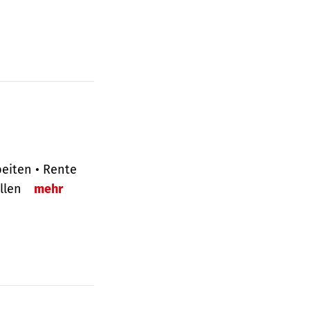
eiten • Rente
ellen
mehr