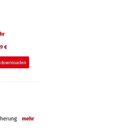
hr
99 €
sicherung
mehr