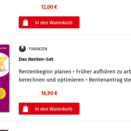
12,00 €
€
oder
FINANZEN
Das Renten-Set
Rentenbeginn planen • Früher aufhören zu arb
berechnen und optimieren • Rentenantrag st
16,90 €
€
oder