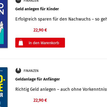
FINANZEN
Geld anlegen für Kinder
Erfolgreich sparen für den Nachwuchs – so ge
22,90 €
€
oder
FINANZEN
Geldanlage für Anfänger
Richtig Geld anlegen – auch ohne Vorkenntni
22,90 €
€