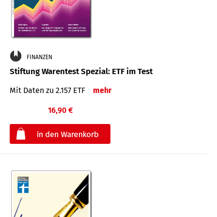
FINANZEN
Stiftung Warentest Spezial: ETF im Test
Mit Daten zu 2.157 ETF
mehr
16,90 €
€