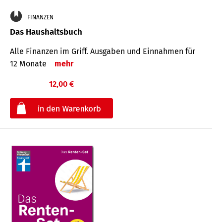
FINANZEN
Das Haushaltsbuch
Alle Finanzen im Griff. Aus­gaben und Ein­nahmen für
12 Monate
mehr
12,00 €
€