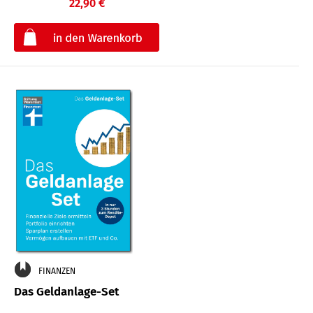
22,90 €
€
FINANZEN
Das Geldanlage-Set