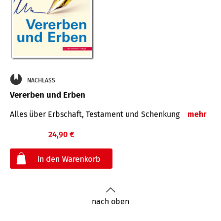
NACHLASS
Vererben und Erben
Alles über Erbschaft, Testament und Schenkung
mehr
24,90 €
€
nach oben