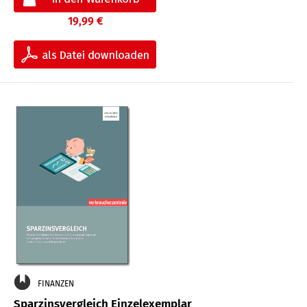
19,99 €
FINANZEN
Sparzinsvergleich Einzelexemplar