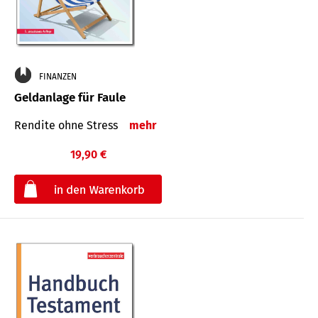
FINANZEN
Geldanlage für Faule
Rendite ohne Stress
mehr
19,90 €
€