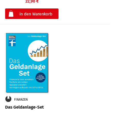
22,90 €
€
FINANZEN
Das Geldanlage-Set