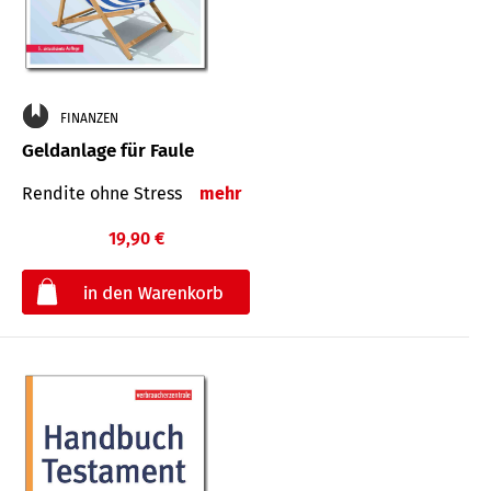
FINANZEN
Geldanlage für Faule
Rendite ohne Stress
mehr
19,90 €
€