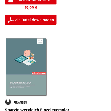
19,99 €
FINANZEN
Sparzinsvergleich Einzelexemplar