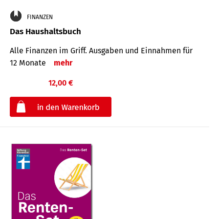
FINANZEN
Das Haushaltsbuch
Alle Finanzen im Griff. Aus­gaben und Ein­nahmen für
12 Monate
mehr
12,00 €
€