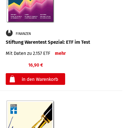
FINANZEN
Stiftung Warentest Spezial: ETF im Test
Mit Daten zu 2.157 ETF
mehr
16,90 €
€