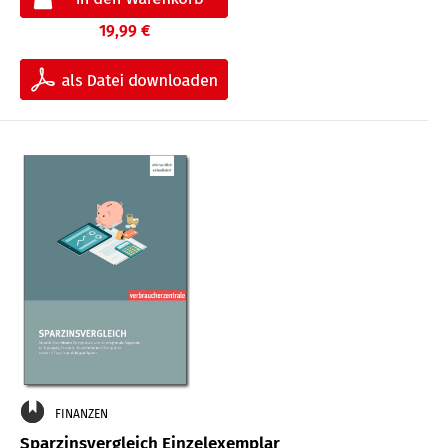
19,99 €
FINANZEN
Sparzinsvergleich Einzelexemplar