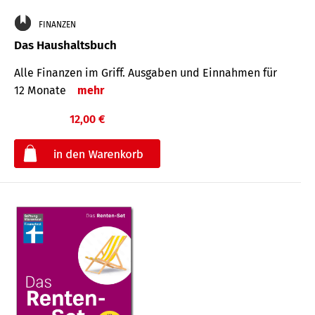
FINANZEN
Das Haushaltsbuch
Alle Finanzen im Griff. Aus­gaben und Ein­nahmen für
12 Monate
mehr
12,00 €
€