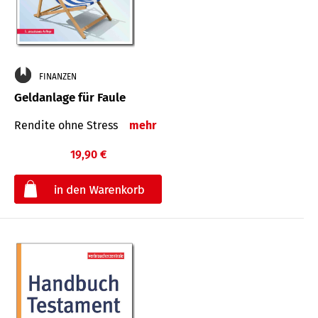
FINANZEN
Geldanlage für Faule
Rendite ohne Stress
mehr
19,90 €
€