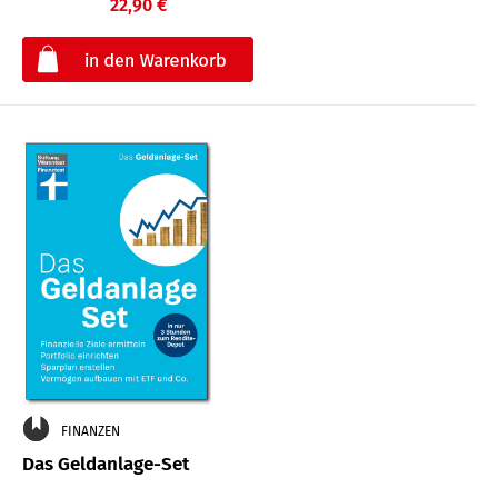
22,90 €
€
FINANZEN
Das Geldanlage-Set