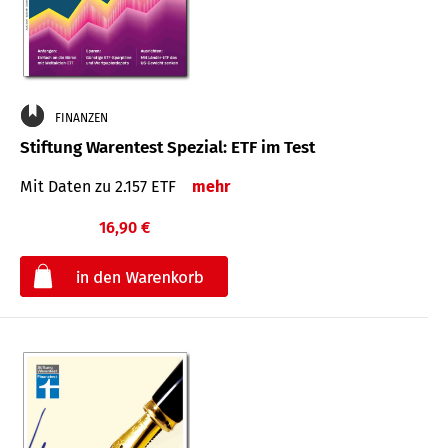
FINANZEN
Stiftung Warentest Spezial: ETF im Test
Mit Daten zu 2.157 ETF
mehr
16,90 €
€