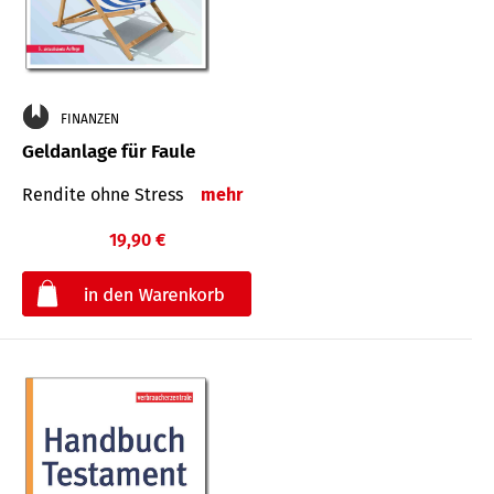
FINANZEN
Geldanlage für Faule
Rendite ohne Stress
mehr
19,90 €
€