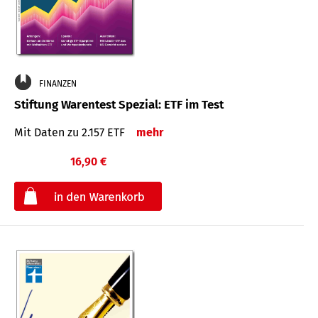
FINANZEN
Stiftung Warentest Spezial: ETF im Test
Mit Daten zu 2.157 ETF
mehr
16,90 €
€