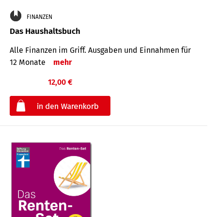
FINANZEN
Das Haushaltsbuch
Alle Finanzen im Griff. Aus­gaben und Ein­nahmen für
12 Monate
mehr
12,00 €
€