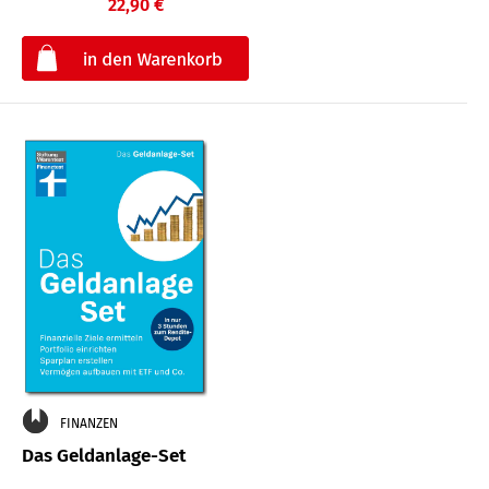
22,90 €
€
FINANZEN
Das Geldanlage-Set