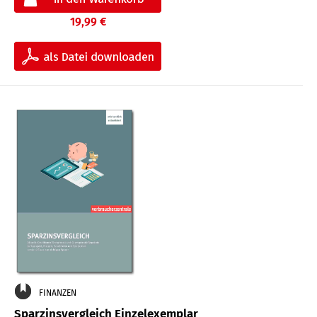
19,99 €
FINANZEN
Sparzinsvergleich Einzelexemplar