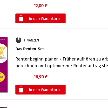
12,00 €
€
oder
FINANZEN
Das Renten-Set
Rentenbeginn planen • Früher aufhören zu arb
berechnen und optimieren • Rentenantrag st
16,90 €
€
oder