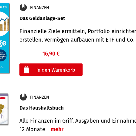
FINANZEN
Das Geldanlage-Set
Finanzielle Ziele ermitteln, Portfolio einricht
erstellen, Vermögen aufbauen mit ETF und Co
16,90 €
€
oder
FINANZEN
Das Haushaltsbuch
Alle Finanzen im Griff. Aus­gaben und Ein­nahm
12 Monate
mehr