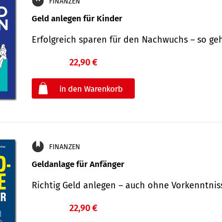
FINANZEN
Geld anlegen für Kinder
Erfolgreich sparen für den Nachwuchs – so ge
22,90 €
€
oder
FINANZEN
Geldanlage für Anfänger
Richtig Geld anlegen – auch ohne Vorkenntni
22,90 €
€