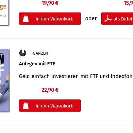
19,90 €
15,
oder
FINANZEN
Anlegen mit ETF
Geld einfach investieren mit ETF und Indexf
22,90 €
€
oder