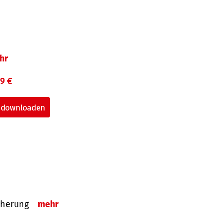
hr
99 €
sicherung
mehr