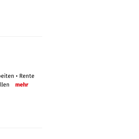
eiten • Rente
ellen
mehr