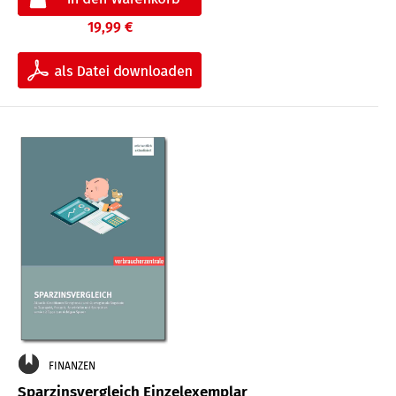
19,99 €
FINANZEN
Sparzinsvergleich Einzelexemplar