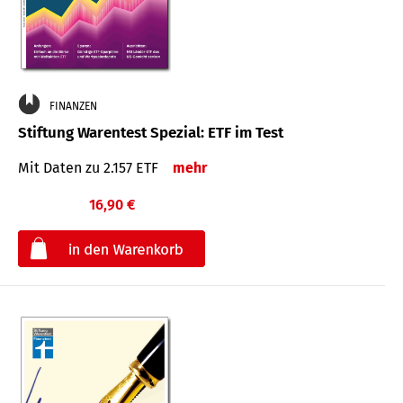
FINANZEN
Stiftung Warentest Spezial: ETF im Test
Mit Daten zu 2.157 ETF
mehr
16,90 €
€