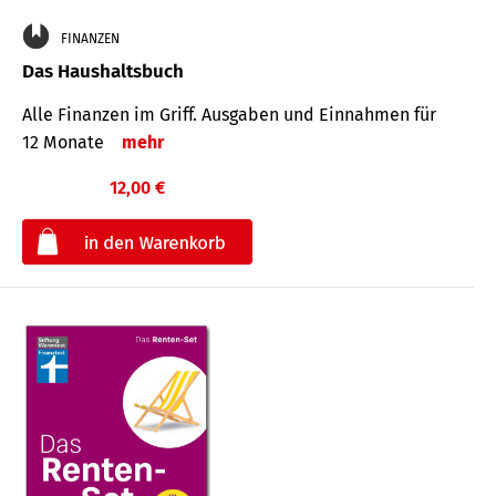
FINANZEN
Das Haushaltsbuch
Alle Finanzen im Griff. Aus­gaben und Ein­nahmen für
12 Monate
mehr
12,00 €
€