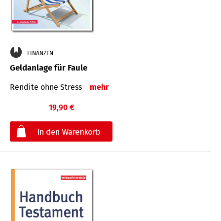
FINANZEN
Geldanlage für Faule
Rendite ohne Stress
mehr
19,90 €
€