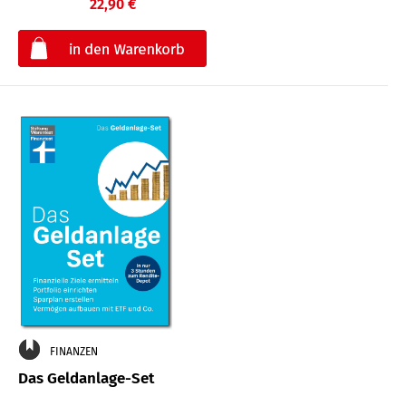
22,90 €
€
FINANZEN
Das Geldanlage-Set