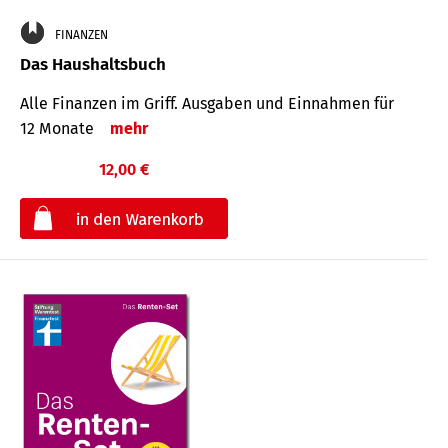
FINANZEN
Das Haushaltsbuch
Alle Finanzen im Griff. Aus­gaben und Ein­nahmen für
12 Monate
mehr
12,00 €
€