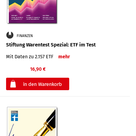
FINANZEN
Stiftung Warentest Spezial: ETF im Test
Mit Daten zu 2.157 ETF
mehr
16,90 €
€