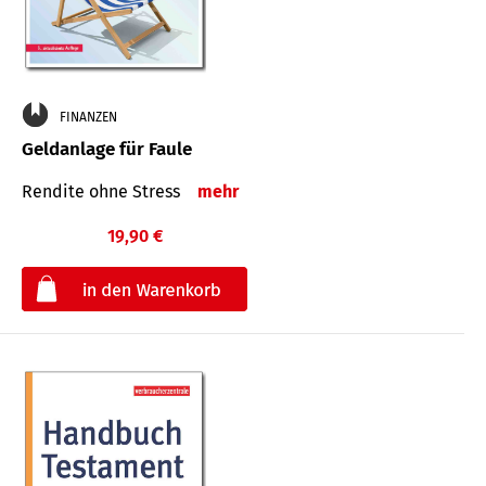
FINANZEN
Geldanlage für Faule
Rendite ohne Stress
mehr
19,90 €
€