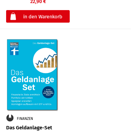
22,90 €
€
FINANZEN
Das Geldanlage-Set