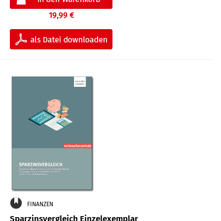
19,99 €
FINANZEN
Sparzinsvergleich Einzelexemplar